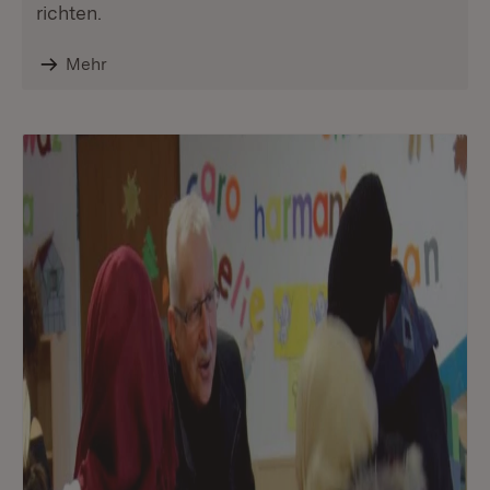
richten.
Mehr