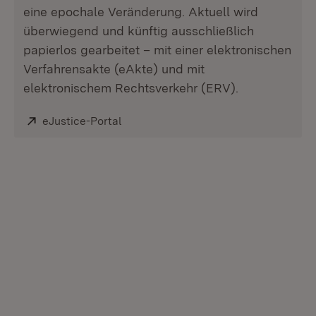
eine epochale Veränderung. Aktuell wird
überwiegend und künftig ausschließlich
papierlos gearbeitet – mit einer elektronischen
Verfahrensakte (eAkte) und mit
elektronischem Rechtsverkehr (ERV).
Extern:
eJustice-Portal
(Öffnet in neuem Fenster)