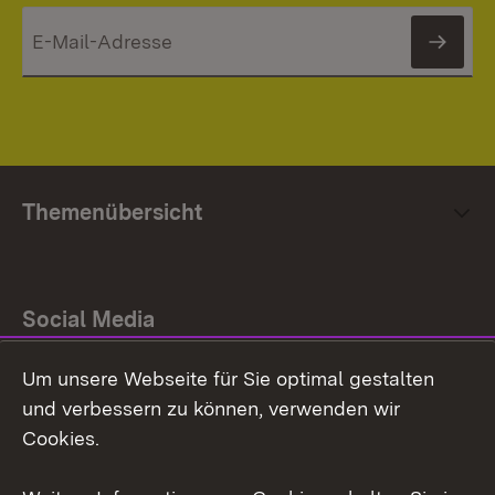
News
Themenübersicht
Social Media
Um unsere Webseite für Sie optimal gestalten
Facebook
und verbessern zu können, verwenden wir
Instagram
Cookies.
Youtube