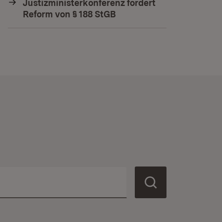
Justizministerkonferenz fordert
Reform von § 188 StGB