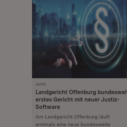
Justiz
Landgericht Offenburg bundeswei
erstes Gericht mit neuer Justiz-
Software
Am Landgericht Offenburg läuft
erstmals eine neue bundesweite