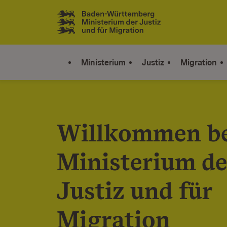
Zum Inhalt springen
Link zur Startseite
Ministerium
Justiz
Migration
Willkommen b
Ministerium de
Justiz und für
Migration