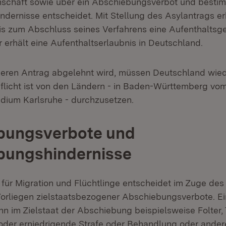
nschaft sowie über ein Abschiebungsverbot und besti
dernisse entscheidet. Mit Stellung des Asylantrags er
s zum Abschluss seines Verfahrens eine Aufenthaltsge
 erhält eine Aufenthaltserlaubnis in Deutschland.
eren Antrag abgelehnt wird, müssen Deutschland wied
flicht ist von den Ländern - in Baden-Württemberg vo
dium Karlsruhe - durchzusetzen.
bungsverbote und
bungshindernisse
ür Migration und Flüchtlinge entscheidet im Zuge des
orliegen zielstaatsbezogener Abschiebungsverbote. 
nn im Zielstaat der Abschiebung beispielsweise Folter, 
der erniedrigende Strafe oder Behandlung oder ander