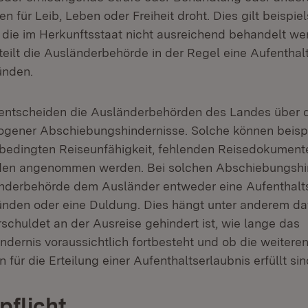
n für Leib, Leben oder Freiheit droht. Dies gilt beispi
die im Herkunftsstaat nicht ausreichend behandelt we
teilt die Ausländerbehörde in der Regel eine Aufenthal
ünden.
entscheiden die Ausländerbehörden des Landes über d
ogener Abschiebungshindernisse. Solche können beisp
sbedingten Reiseunfähigkeit, fehlenden Reisedokument
nden angenommen werden. Bei solchen Abschiebungshi
länderbehörde dem Ausländer entweder eine Aufenthalt
nden oder eine Duldung. Dies hängt unter anderem da
schuldet an der Ausreise gehindert ist, wie lange das
dernis voraussichtlich fortbesteht und ob die weitere
für die Erteilung einer Aufenthaltserlaubnis erfüllt sin
pflicht