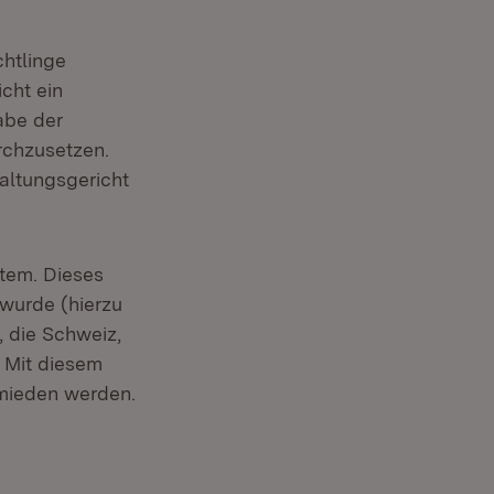
htlinge
cht ein
abe der
rchzusetzen.
altungsgericht
stem. Dieses
 wurde (hierzu
 die Schweiz,
. Mit diesem
mieden werden.