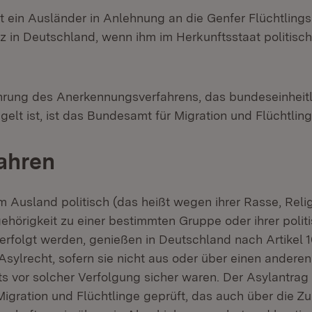
 ein Ausländer in Anlehnung an die Genfer Flüchtlings
z in Deutschland, wenn ihm im Herkunftsstaat politisc
hrung des Anerkennungsverfahrens, das bundeseinheitl
elt ist, ist das Bundesamt für Migration und Flüchtlin
ahren
m Ausland politisch (das heißt wegen ihrer Rasse, Relig
gehörigkeit zu einer bestimmten Gruppe oder ihrer polit
rfolgt werden, genießen in Deutschland nach Artikel 
ylrecht, sofern sie nicht aus oder über einen anderen 
its vor solcher Verfolgung sicher waren. Der Asylantrag
igration und Flüchtlinge geprüft, das auch über die Z