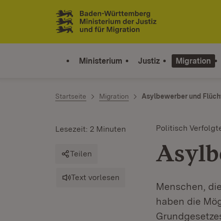
Zum Inhalt springen
Link zur Startseite
Ministerium
Justiz
Migration
Startseite
Migration
Asylbewerber und Flüch
Politisch Verfolgt
Lesezeit: 2 Minuten
Asylb
Teilen
Text vorlesen
Menschen, die
haben die Mögl
Grundgesetzes