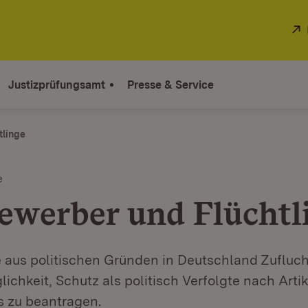
Justizprüfungsamt
Presse & Service
tlinge
e
ewerber und Flüchtl
 aus politischen Gründen in Deutschland Zufluch
ichkeit, Schutz als politisch Verfolgte nach Artik
 zu beantragen.