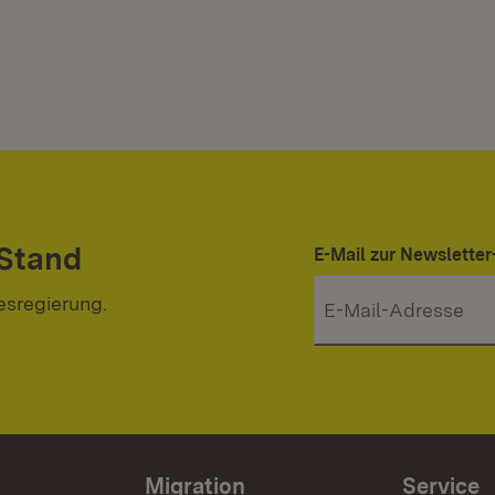
 Stand
E-Mail zur Newslett
esregierung.
Migration
Service