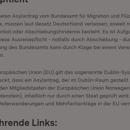
eren Asylantrag vom Bundesamt für Migration und Flüc
, müssen laut Gesetz Deutschland verlassen, soweit ni
bot oder Abschiebungshindernis besteht. Es ist Aufg
iese Ausreisepflicht - notfalls durch Abschiebung - du
ung des Bundesamts kann durch Klage bei einem Verw
n.
uropäischen Union (EU) gilt das sogenannte Dublin-Sy
ckt, dass ein Asylantrag, der im Dublin-Raum gestellt
en Mitgliedstaaten der Europäischen Union Norwegen,
tenstein), inhaltlich nur durch einen Staat geprüft wird
Weiterwanderungen und Mehrfachanträge in der EU ver
hrende Links: