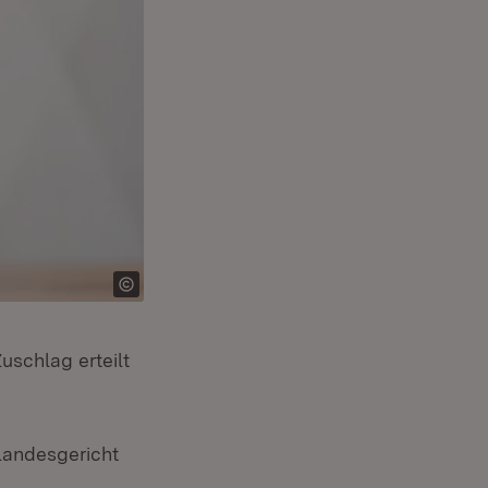
uschlag erteilt
landesgericht