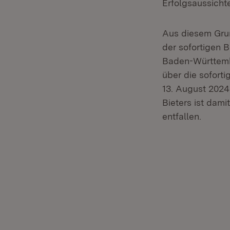
Erfolgsaussicht
Aus diesem Gru
der sofortigen
Baden-Württemb
über die sofor
13. August 202
Bieters ist dam
entfallen.