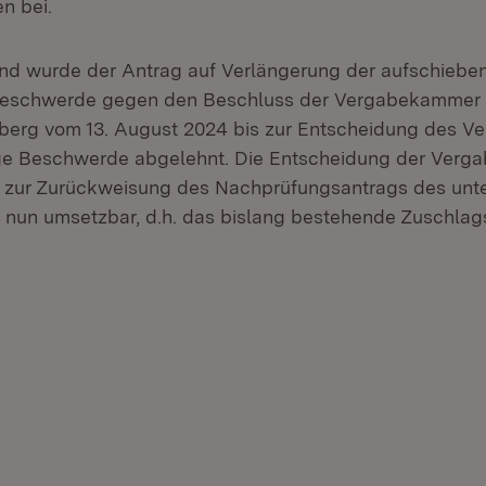
en bei.
nd wurde der Antrag auf Verlängerung der aufschiebe
 Beschwerde gegen den Beschluss der Vergabekammer
erg vom 13. August 2024 bis zur Entscheidung des V
tige Beschwerde abgelehnt. Die Entscheidung der Ver
4 zur Zurückweisung des Nachprüfungsantrags des unt
it nun umsetzbar, d.h. das bislang bestehende Zuschlags