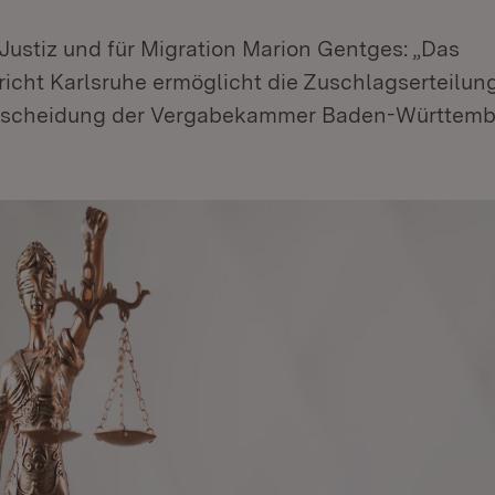
 Justiz und für Migration Marion Gentges: „Das
icht Karlsruhe ermöglicht die Zuschlagserteilun
ntscheidung der Vergabekammer Baden-Württemb