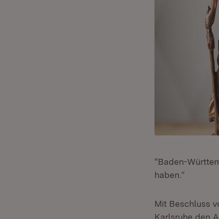
"Baden-Württemb
haben.“
Mit Beschluss v
Karlsruhe den A