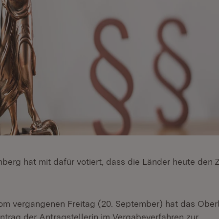
erg hat mit dafür votiert, dass die Länder heute den Z
om vergangenen Freitag (20. September) hat das Ober
ntrag der Antragstellerin im Vergabeverfahren zur