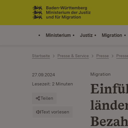
Zum Inhalt springen
Link zur Startseite
Ministerium
Justiz
Migration
Startseite
Presse & Service
Presse
Press
Migration
27.09.2024
Einfü
Lesezeit: 2 Minuten
Teilen
lände
Text vorlesen
Bezah