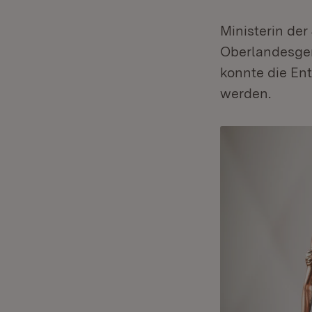
Ministerin der
Oberlandesger
konnte die E
werden.