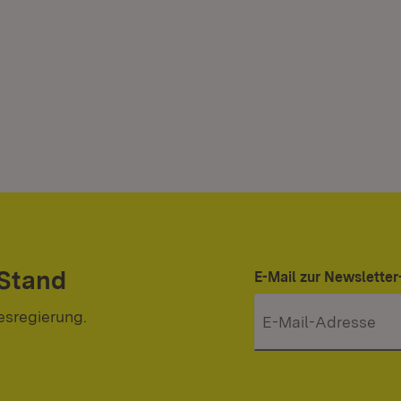
 Stand
E-Mail zur Newslett
esregierung.