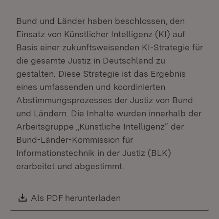
Bund und Länder haben beschlossen, den
Einsatz von Künstlicher Intelligenz (KI) auf
Basis einer zukunftsweisenden KI-Strategie für
die gesamte Justiz in Deutschland zu
gestalten. Diese Strategie ist das Ergebnis
eines umfassenden und koordinierten
Abstimmungsprozesses der Justiz von Bund
und Ländern. Die Inhalte wurden innerhalb der
Arbeitsgruppe „Künstliche Intelligenz“ der
Bund-Länder-Kommission für
Informationstechnik in der Justiz (BLK)
erarbeitet und abgestimmt.
Download:
Als PDF herunterladen
(Öffnet in neuem Fenste