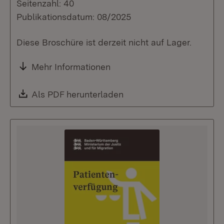
Seitenzahl: 40
Publikationsdatum: 08/2025
Diese Broschüre ist derzeit nicht auf Lager.
Mehr Informationen
Download:
Als PDF herunterladen
(Öffnet in neuem Fenste