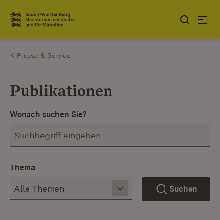
Zum Inhalt springen
Link zur Startseite
Presse & Service
Publikationen
Wonach suchen Sie?
Thema
Suchen