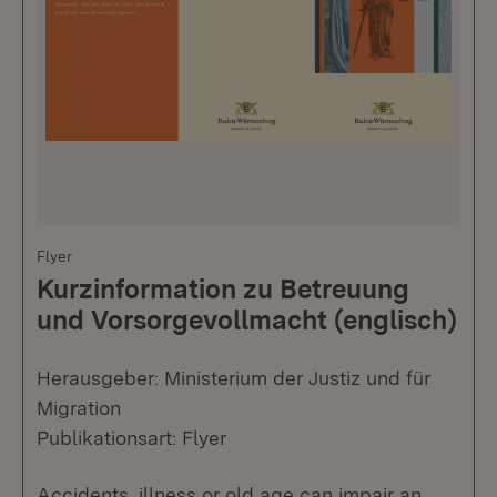
Flyer
Kurzinformation zu Betreuung
und Vorsorgevollmacht (englisch)
Herausgeber: Ministerium der Justiz und für
Migration
Publikationsart: Flyer
Accidents, illness or old age can impair an