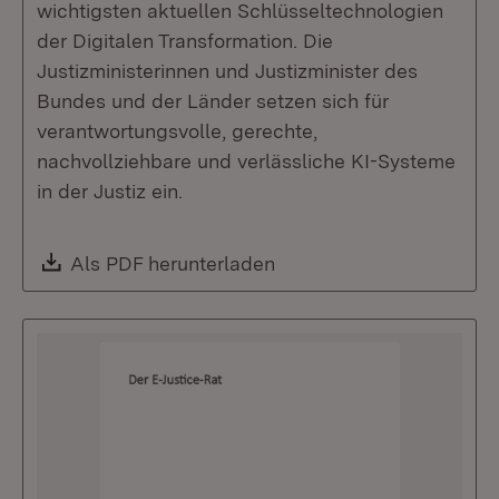
wichtigsten aktuellen Schlüsseltechnologien
der Digitalen Transformation. Die
Justizministerinnen und Justizminister des
Bundes und der Länder setzen sich für
verantwortungsvolle, gerechte,
nachvollziehbare und verlässliche KI-Systeme
in der Justiz ein.
Download:
Als PDF herunterladen
(Öffnet in neuem Fenste