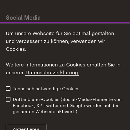
Social Media
Um unsere Webseite für Sie optimal gestalten
Facebook
und verbessern zu können, verwenden wir
Instagram
Cookies.
Youtube
Weitere Informationen zu Cookies erhalten Sie in
unserer
Datenschutzerklärung
.
Zum 
Impressum
Datenschutz
Technisch notwendige Cookies
Barrierefreiheit
Kontakt
Drittanbieter-Cookies (Social-Media-Elemente von
Cookies
Facebook, X / Twitter und Google werden auf der
gesamten Webseite aktiviert.)
Akzeptieren