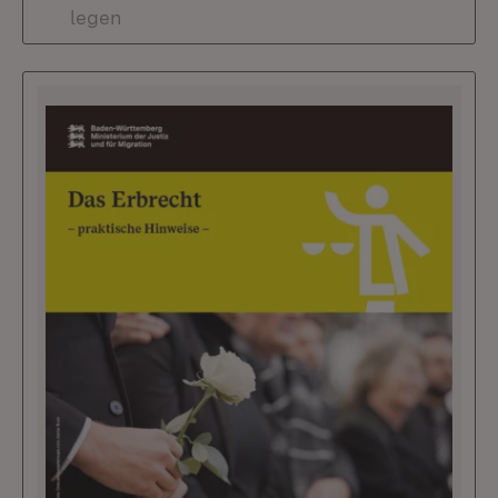
legen