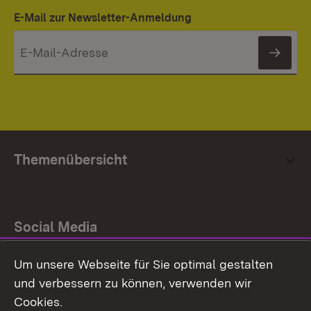
E-Mail zur Newsletter-Anmeldung
News
Themenübersicht
Social Media
Um unsere Webseite für Sie optimal gestalten
Facebook
und verbessern zu können, verwenden wir
Instagram
Cookies.