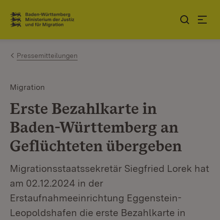
Zum Inhalt springen
Link zur Startseite
Pressemitteilungen
Migration
Erste Bezahlkarte in
Baden-Württemberg an
Geflüchteten übergeben
Migrationsstaatssekretär Siegfried Lorek hat
am 02.12.2024 in der
Erstaufnahmeeinrichtung Eggenstein-
Leopoldshafen die erste Bezahlkarte in