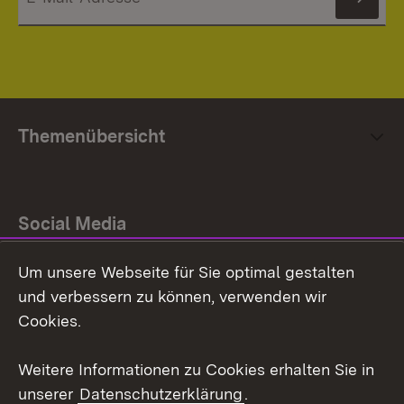
News
Themenübersicht
Social Media
Um unsere Webseite für Sie optimal gestalten
Facebook
und verbessern zu können, verwenden wir
Instagram
Cookies.
Youtube
Weitere Informationen zu Cookies erhalten Sie in
unserer
Datenschutzerklärung
.
Zum 