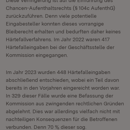
Diese Verringerung ist auf die Einführung des
Chancen-Aufenthaltsrechts (§ 104c AufenthG)
zurückzuführen. Denn viele potentielle
Eingabesteller konnten dieses vorrangige
Bleiberecht erhalten und bedurften daher keines
Härtefallverfahrens. Im Jahr 2022 waren 417
Härtefalleingaben bei der Geschäftsstelle der
Kommission eingegangen.
Im Jahr 2023 wurden 448 Härtefalleingaben
abschließend entschieden, wobei ein Teil davon
bereits in den Vorjahren eingereicht worden war.
In 329 dieser Fälle wurde eine Befassung der
Kommission aus zwingenden rechtlichen Gründen
abgelehnt. Dies war allerdings vielfach nicht mit
nachteiligen Konsequenzen für die Betroffenen
verbunden. Denn 70 % dieser sog.