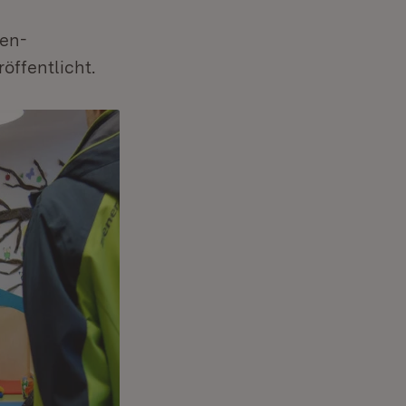
den-
öffentlicht.