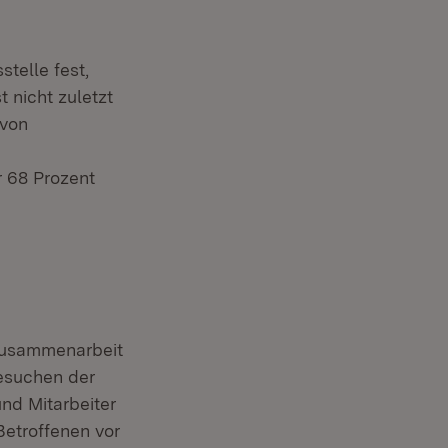
telle fest,
 nicht zuletzt
 von
 68 Prozent
Zusammenarbeit
esuchen der
nd Mitarbeiter
Betroffenen vor