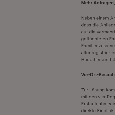
Mehr Anfragen,
Neben einem Ans
dass die Anlieg
auf die vermehr
geflüchteten Fam
Familienzusamme
aller registrier
Hauptherkunftsl
Vor-Ort-Besuch
Zur Lösung komp
mit den vier Re
Erstaufnahmeein
direkte Einblic