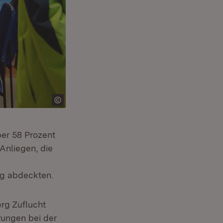
er 58 Prozent
Anliegen, die
ng abdeckten.
rg Zuflucht
rungen bei der