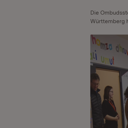
Die Ombudsste
Württemberg ha