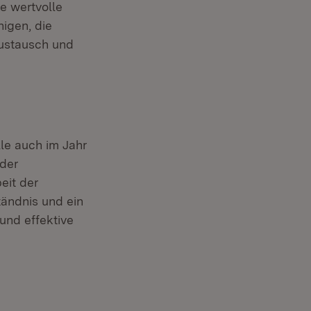
e wertvolle
igen, die
Austausch und
le auch im Jahr
 der
eit der
tändnis und ein
 und effektive