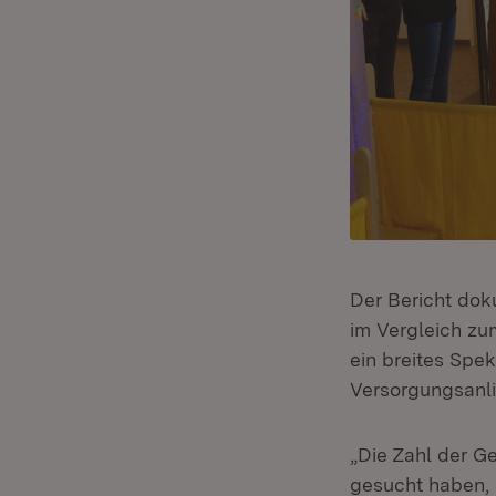
Der Bericht dok
im Vergleich zu
ein breites Spe
Versorgungsanl
„Die Zahl der G
gesucht haben, 