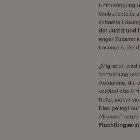
Unterbringung un
Ombudsstelle al
schnelle Lösung
der Justiz und 
enger Zusammen
Lösungen, die d
„Migration wird 
Vertreibung und
Aufnahme, die 
verlässliche Un
Rolle, indem sie
Dies gelingt nu
Akteure,“ sagte
Flüchtlingsers