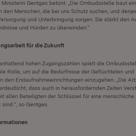
 Ministerin Gentges betont: „Die Ombudsstelle baut ein
 den Menschen, die bei uns Schutz suchen, und denjen
e Versorgung und Unterbringung sorgen. Sie stärkt den 
tändnisse und Hürden zu überwinden.“
ngsarbeit für die Zukunft
anhaltend hohen Zugangszahlen spielt die Ombudsstel
ale Rolle, um auf die Bedürfnisse der Geflüchteten und
in den Erstaufnahmeeinrichtungen einzugehen. „Die Arb
rdeutlicht, dass auch in herausfordernden Zeiten Vers
it allen Beteiligten der Schlüssel für eine menschliche
k sind.“, so Gentges.
ormationen