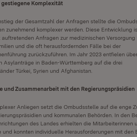
 gestiegene Komplexität
tieg der Gesamtzahl der Anfragen stellte die Ombudss
en zunehmend komplexer werden. Diese Entwicklung ist
t auftretenden Anfragen zur medizinischen Versorgung
ilien und die oft herausfordernden Fälle bei der
nführung zurückzuführen. Im Jahr 2023 entfielen über
ten Asylanträge in Baden-Württemberg auf die drei
änder Türkei, Syrien und Afghanistan.
e und Zusammenarbeit mit den Regierungspräsidien
lexer Anliegen setzt die Ombudsstelle auf die enge 
gierungspräsidien und kommunalen Behörden. In den B
richtungen des Landes erhielten die Mitarbeiterinnen u
ke und konnten individuelle Herausforderungen mit den 