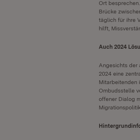
Ort besprechen.
Brücke zwischen
täglich für ihr
hilft, Missvers
Auch 2024 Lösu
Angesichts der 
2024 eine zentr
Mitarbeitenden 
Ombudsstelle ve
offener Dialog m
Migrationspoliti
Hintergrundinf