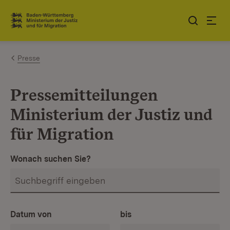
Zum Inhalt springen
Link zur Startseite
Presse
Pressemitteilungen
Ministerium der Justiz und
für Migration
Wonach suchen Sie?
Datum von
bis