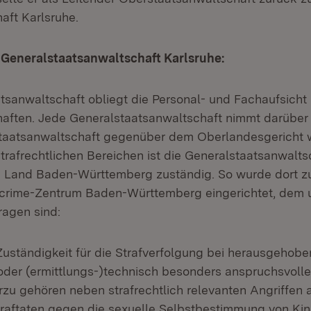
aft Karlsruhe.
 Generalstaatsanwaltschaft Karlsruhe:
tsanwaltschaft obliegt die Personal- und Fachaufsicht 
aften. Jede Generalstaatsanwaltschaft nimmt darüber 
taatsanwaltschaft gegenüber dem Oberlandesgericht w
trafrechtlichen Bereichen ist die Generalstaatsanwalts
 Land Baden-Württemberg zuständig. So wurde dort zu
crime-Zentrum Baden-Württemberg eingerichtet, dem u
agen sind:
uständigkeit für die Strafverfolgung bei herausgehobe
der (ermittlungs-)technisch besonders anspruchsvolle
rzu gehören neben strafrechtlich relevanten Angriffen 
raftaten gegen die sexuelle Selbstbestimmung von Ki