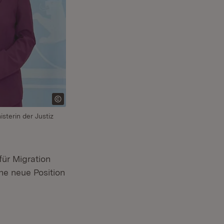
sterin der Justiz
für Migration
e neue Position