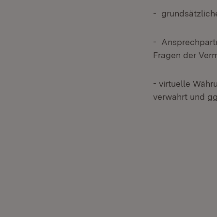
- grundsätzlich
- Ansprechpartn
Fragen der Verm
- virtuelle Wäh
verwahrt und ggf