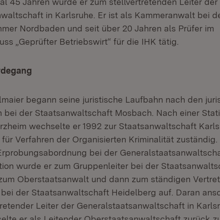
al 45 Jahren wurde er zum stellvertretenden Leiter der
waltschaft in Karlsruhe. Er ist als Kammeranwalt bei d
mer Nordbaden und seit über 20 Jahren als Prüfer im
s „Geprüfter Betriebswirt“ für die IHK tätig.
rdegang
aier begann seine juristische Laufbahn nach den juri
 bei der Staatsanwaltschaft Mosbach. Nach einer Stat
rzheim wechselte er 1992 zur Staatsanwaltschaft Karls
 für Verfahren der Organisierten Kriminalität zuständig
 Erprobungsabordnung bei der Generalstaatsanwaltscha
tion wurde er zum Gruppenleiter bei der Staatsanwalts
 zum Oberstaatsanwalt und dann zum ständigen Vertret
 bei der Staatsanwaltschaft Heidelberg auf. Daran an
tretender Leiter der Generalstaatsanwaltschaft in Karl
elte er als Leitender Oberstaatsanwaltschaft zurück z