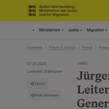
Zum Inhalt springen
Link zur Startseite
Ministerium
Justiz
Migration
Startseite
Presse & Service
Presse
Press
Justiz
07.01.2025
Jürge
Lesezeit: 3 Minuten
Teilen
Leiter
Text vorlesen
Gener