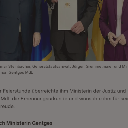
 Elmar Steinbacher, Generalstaatsanwalt Jürgen Gremmelmaier und Mini
arion Gentges MdL
Feierstunde überreichte ihm Ministerin der Justiz und 
MdL die Ernennungsurkunde und wünschte ihm für sein
Freude.
h Ministerin Gentges