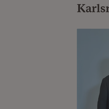
Karls