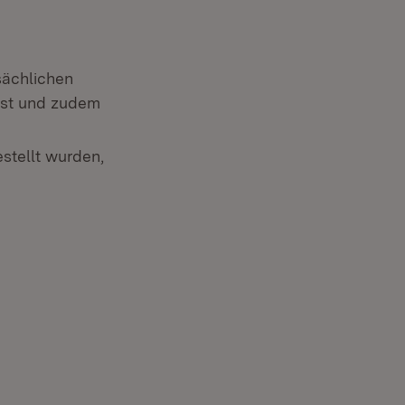
sächlichen
ist und zudem
stellt wurden,