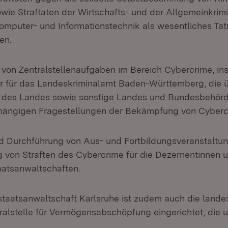
ie Straftaten der Wirtschafts- und der Allgemeinkrimin
omputer- und Informationstechnik als wesentliches Tat
en.
on Zentralstellenaufgaben im Bereich Cybercrime, i
r für das Landeskriminalamt Baden-Württemberg, die 
n des Landes sowie sonstige Landes und Bundesbehörd
hängigen Fragestellungen der Bekämpfung von Cyberc
d Durchführung von Aus- und Fortbildungsveranstaltu
von Straften des Cybercrime für die Dezernentinnen 
taatsanwaltschaften.
staatsanwaltschaft Karlsruhe ist zudem auch die lande
alstelle für Vermögensabschöpfung eingerichtet, die u.a