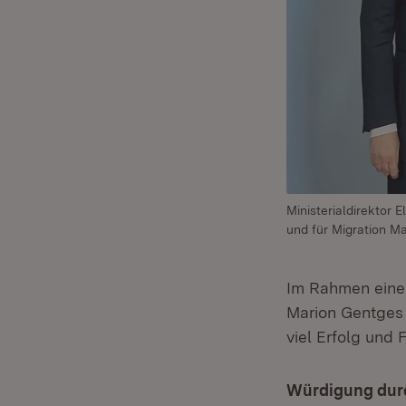
Ministerialdirektor
und für Migration M
Im Rahmen einer 
Marion Gentges 
viel Erfolg und 
Würdigung durc