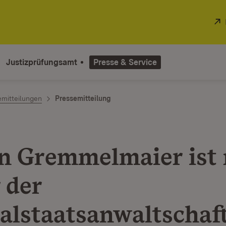
Justizprüfungsamt
Presse & Service
emitteilungen
Pressemitteilung
n Gremmelmaier ist 
 der
alstaatsanwaltschaf