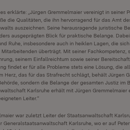
es erklärte: „Jürgen Gremmelmaier vereinigt in seiner 
 die Qualitäten, die ihn hervorragend für das Amt de
walts auszeichnen. Seine herausragende juristische Be
ders ausgeprägten Blick für praktische Belange. Dabei 
 und Ruhe, insbesondere auch in heiklen Lagen, die si
e Mitarbeitenden überträgt. Mit seiner Fachkompetenz, 
rung, seinem Einfallreichtum sowie seiner Bereitscha
g findet er für alle Probleme stets eine Lösung, die al
nem Herz, das für das Strafrecht schlägt, behält Jürgen
 Behörde, sondern die Belange der gesamten Justiz im B
waltschaft Karlsruhe erhält mit Jürgen Gremmelmaier 
eigneten Leiter.“
maier war zuletzt Leiter der Staatsanwaltschaft Karls
r Generalstaatsanwaltschaft Karlsruhe, wo er auf Peter 