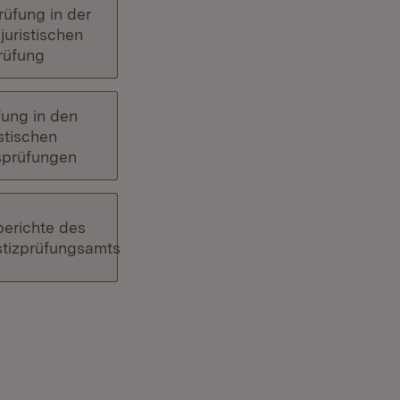
rüfung in der
juristischen
rüfung
fung in den
istischen
sprüfungen
berichte des
stizprüfungsamts