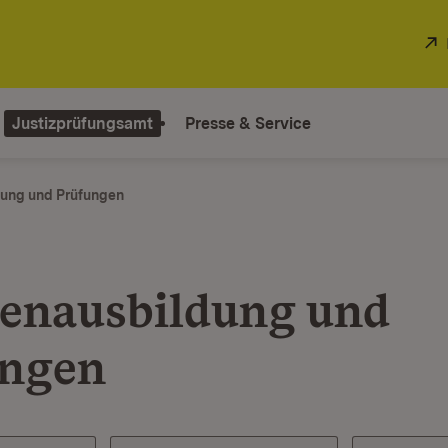
Justizprüfungsamt
Presse & Service
dung und Prüfungen
tenausbildung und
ungen