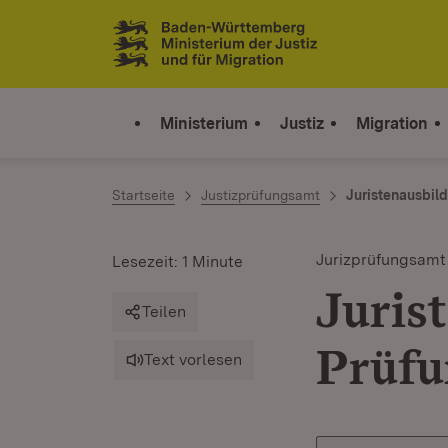
Zum Inhalt springen
Link zur Startseite
Ministerium
Justiz
Migration
Startseite
Justizprüfungsamt
Juristenausbil
Jurizprüfungsamt
Lesezeit: 1 Minute
Juris
Teilen
Prüf
Text vorlesen