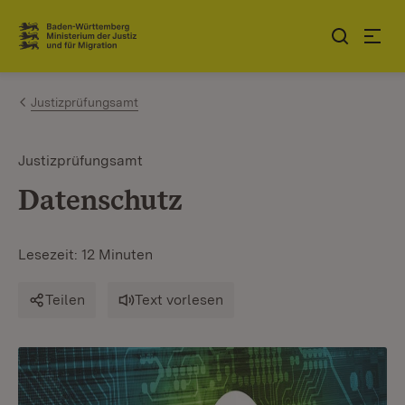
Zum Inhalt springen
Link zur Startseite
Justizprüfungsamt
Justizprüfungsamt
Datenschutz
Lesezeit: 12 Minuten
Teilen
Text vorlesen