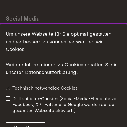
Social Media
Um unsere Webseite für Sie optimal gestalten
Facebook
und verbessern zu können, verwenden wir
Instagram
Cookies.
Youtube
Weitere Informationen zu Cookies erhalten Sie in
unserer
Datenschutzerklärung
.
Zum 
Impressum
Datenschutz
Technisch notwendige Cookies
Barrierefreiheit
Kontakt
Drittanbieter-Cookies (Social-Media-Elemente von
Cookies
Facebook, X / Twitter und Google werden auf der
gesamten Webseite aktiviert.)