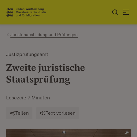
Zum Inhalt springen
Link zur Startseite
Juristenausbildung und Prüfungen
Justizprüfungsamt
Zweite juristische
Staatsprüfung
Lesezeit: 7 Minuten
Teilen
Text vorlesen