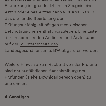
Erkrankung ist grundsätzlich ein Zeugnis einer
Ärztin oder eines Arztes nach § 14 Abs. 5 ÖGDG,
das die für die Beurteilung der
Prüfungsunfähigkeit nötigen medizinischen
Befundtatsachen enthält, vorzulegen. Eine Liste
der entsprechenden Ärztinnen und Ärzte kann
Extern:
auf der
Internetseite des
(Öffnet in neuem Fenste
Landesgesundheitsamts BW
abgerufen werden.
Weitere Hinweise zum Rücktritt von der Prüfung
sind der ausführlichen Ausschreibung der
Prüfungen (siehe Downloadbereich oben) zu
entnehmen.
4. Sonstiges