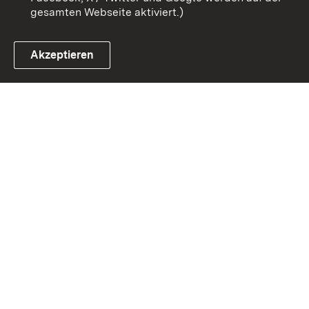
gesamten Webseite aktiviert.)
Akzeptieren
Link zum Landesportal