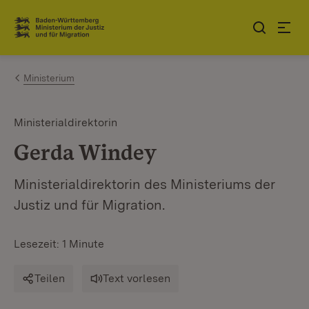
Zum Inhalt springen
Link zur Startseite
Ministerium
Ministerialdirektorin
Gerda Windey
Ministerialdirektorin des Ministeriums der
Justiz und für Migration.
Lesezeit: 1 Minute
Teilen
Text vorlesen