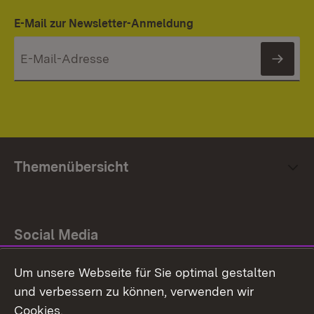
E-Mail zur Newsletter-Anmeldung
News
Themenübersicht
Social Media
Um unsere Webseite für Sie optimal gestalten
Facebook
und verbessern zu können, verwenden wir
Instagram
Cookies.