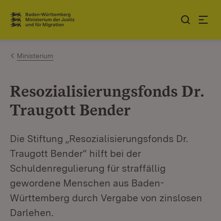
Zum Inhalt springen
Link zur Startseite
Ministerium
Resozialisierungsfonds Dr.
Traugott Bender
Die Stiftung „Resozialisierungsfonds Dr.
Traugott Bender“ hilft bei der
Schuldenregulierung für straffällig
gewordene Menschen aus Baden-
Württemberg durch Vergabe von zinslosen
Darlehen.