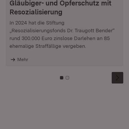
Gläubiger- und Opferschutz mit
Resozialisierung
In 2024 hat die Stiftung
„Resozialisierungsfonds Dr. Traugott Bender“
rund 300.000 Euro zinslose Darlehen an 85
ehemalige Straffällige vergeben.
Mehr
Zu Kachel: 0
Zu Kachel: 1