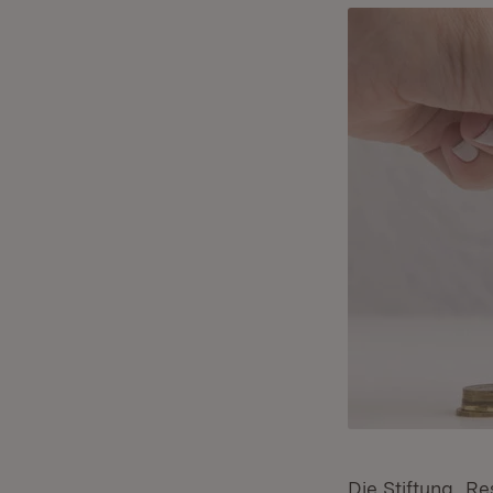
Die Stiftung „Re