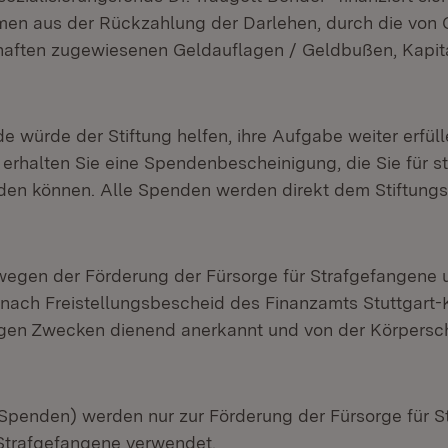
en aus der Rückzahlung der Darlehen, durch die von 
haften zugewiesenen Geldauflagen / Geldbußen, Kapit
e würde der Stiftung helfen, ihre Aufgabe weiter erfül
 erhalten Sie eine Spendenbescheinigung, die Sie für s
en können. Alle Spenden werden direkt dem Stiftung
t wegen der Förderung der Fürsorge für Strafgefangene
nach Freistellungsbescheid des Finanzamts Stuttgart-
gen Zwecken dienend anerkannt und von der Körpersch
penden) werden nur zur Förderung der Fürsorge für S
Strafgefangene verwendet.