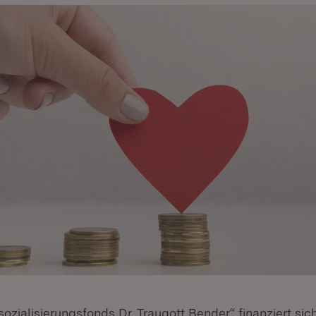
sozialisierungsfonds Dr. Traugott Bender“ finanziert si