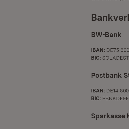
Bankverb
BW-Bank
IBAN:
DE75 6005
BIC:
SOLADEST
Postbank St
IBAN:
DE14 6001
BIC:
PBNKDEFF
Sparkasse 