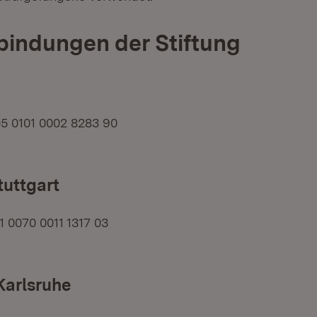
indungen der Stiftung
 0101 0002 8283 90
uttgart
 0070 0011 1317 03
Karlsruhe