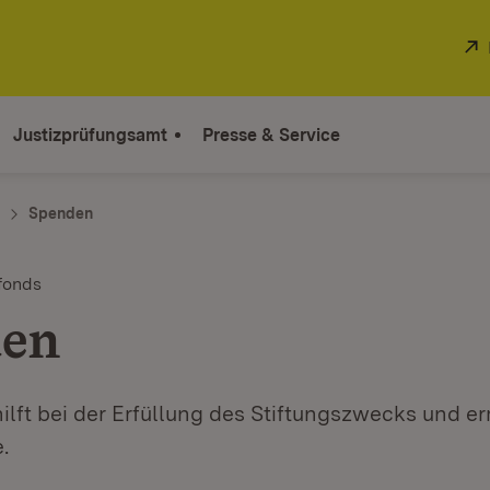
Justizprüfungsamt
Presse & Service
Spenden
fonds
den
lft bei der Erfüllung des Stiftungszwecks und er
.