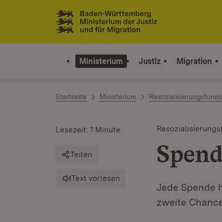
Zum Inhalt springen
Link zur Startseite
Ministerium
Justiz
Migration
Startseite
Ministerium
Resozialisierungsfonds
Resozialisierungs
Lesezeit: 1 Minute
Spen
Teilen
Text vorlesen
Jede Spende hi
zweite Chance