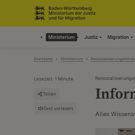
Zum Inhalt springen
Link zur Startseite
Ministerium
Justiz
Migration
Startseite
Ministerium
Resozialisierungsfonds
Resozialisierungs
Lesezeit: 1 Minute
Infor
Teilen
Text vorlesen
Alles Wissensw