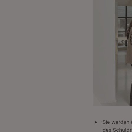
Sie werden 
des Schuldne