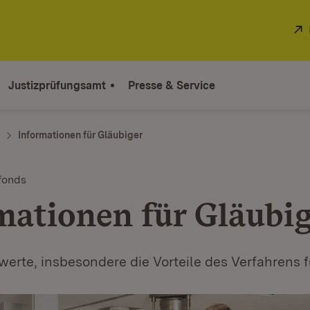
Justizprüfungsamt
Presse & Service
Informationen für Gläubiger
fonds
mationen für Gläubi
erte, insbesondere die Vorteile des Verfahrens f