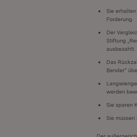
Sie erhalten
Forderung.
Der Verglei
Stiftung „Re
ausbezahlt.
Das Rückzahl
Bender“ üb
Langwierige
werden bee
Sie sparen 
Sie müssen 
Der außergerich