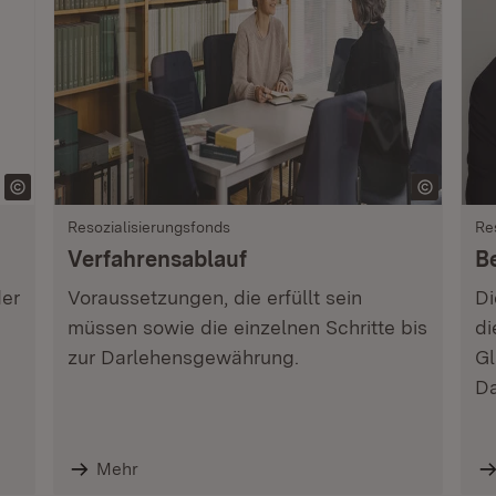
Resozialisierungsfonds
Re
Verfahrensablauf
B
der
Voraussetzungen, die erfüllt sein
Di
müssen sowie die einzelnen Schritte bis
di
zur Darlehensgewährung.
Gl
Da
Mehr