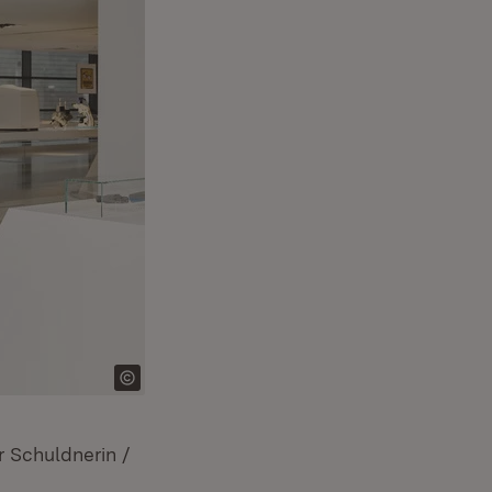
r Schuldnerin /