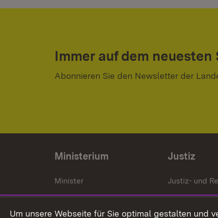
Immer auf dem neuesten
Abonnieren Sie den Newsletter der Land
Ministerium
Justiz
Minister
Justiz- und Re
Staatssekrektär
Gerichte und
Staatsanwalt
Um unsere Webseite für Sie optimal gestalten und v