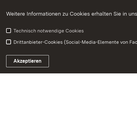
Ministerialdirektorin
Justizvollzug
Weitere Informationen zu Cookies erhalten Sie in un
Organigramm
Justiz in Zahl
Technisch notwendige Cookies
Drittanbieter-Cookies (Social-Media-Elemente von Fac
Link zum Landesportal
Akzeptieren