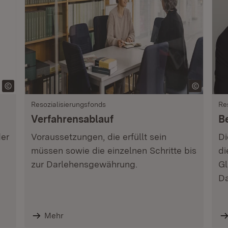
Resozialisierungsfonds
Re
Verfahrensablauf
B
der
Voraussetzungen, die erfüllt sein
Di
müssen sowie die einzelnen Schritte bis
di
zur Darlehensgewährung.
Gl
Da
Mehr