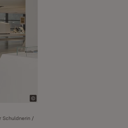
r Schuldnerin /