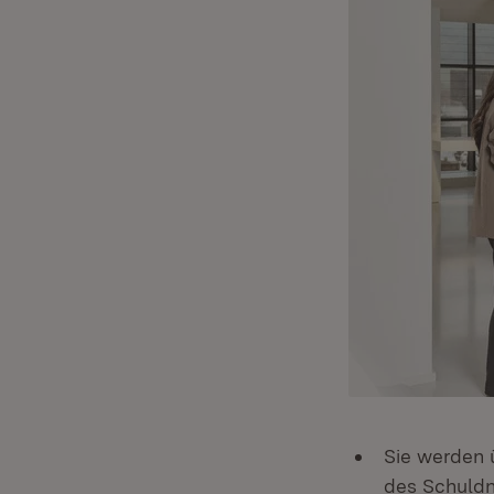
Sie werden 
des Schuldne