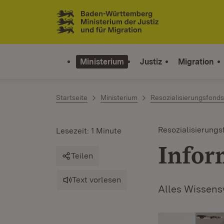
Zum Inhalt springen
Link zur Startseite
Ministerium
Justiz
Migration
Startseite
Ministerium
Resozialisierungsfonds
Resozialisierungs
Lesezeit: 1 Minute
Infor
Teilen
Text vorlesen
Alles Wissensw