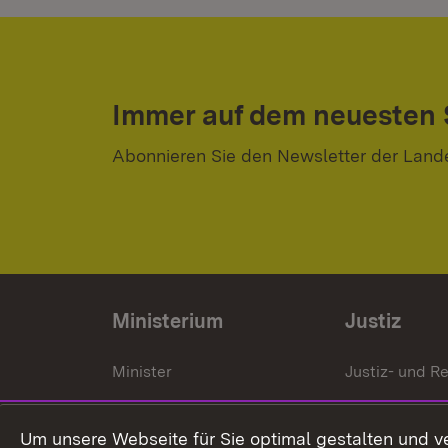
Immer auf dem neuesten
Abonnieren Sie den Newsletter der Land
Ministerium
Justiz
Minister
Justiz- und Re
Staatssekrektär
Gerichte und
Staatsanwalt
Um unsere Webseite für Sie optimal gestalten und v