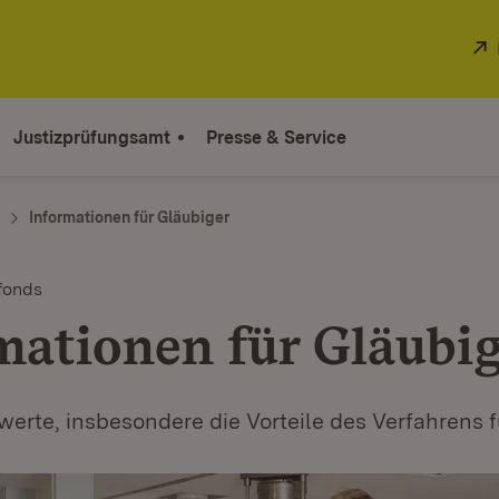
Justizprüfungsamt
Presse & Service
Informationen für Gläubiger
fonds
mationen für Gläubi
erte, insbesondere die Vorteile des Verfahrens f