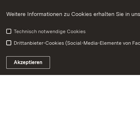
Ministerialdirektorin
Justizvollzug
Weitere Informationen zu Cookies erhalten Sie in un
Organigramm
Justiz in Zahl
Technisch notwendige Cookies
Drittanbieter-Cookies (Social-Media-Elemente von Fac
Link zum Landesportal
Akzeptieren