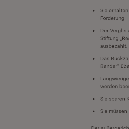
Sie erhalten
Forderung.
Der Verglei
Stiftung „Re
ausbezahlt.
Das Rückzahl
Bender“ üb
Langwierige
werden bee
Sie sparen 
Sie müssen 
Der außergerich