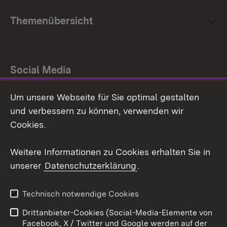
Themenübersicht
Social Media
Um unsere Webseite für Sie optimal gestalten
Facebook
und verbessern zu können, verwenden wir
Instagram
Cookies.
Youtube
Weitere Informationen zu Cookies erhalten Sie in
unserer
Datenschutzerklärung
.
Zum 
Impressum
Datenschutz
Technisch notwendige Cookies
Barrierefreiheit
Kontakt
Drittanbieter-Cookies (Social-Media-Elemente von
Cookies
Facebook, X / Twitter und Google werden auf der