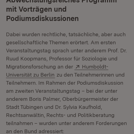
mit Vorträgen und
Podiumsdiskussionen
Dabei wurden rechtliche, tatsächliche, aber auch
gesellschaftliche Themen erörtert. Am ersten
Veranstaltungstag sprach unter anderem Prof. Dr.
Ruud Koopmans, Professor für Soziologie und
Extern:
Migrationsforschung an der
Humboldt-
(Öffnet in neuem Fenster)
Universität zu Berlin
zu den Teilnehmerinnen und
Teilnehmern. Im Rahmen der Podiumsdiskussion
am zweiten Veranstaltungstag – bei der unter
anderem Boris Palmer, Oberbürgermeister der
Stadt Tübingen und Dr. Sylvia Kaufhold,
Rechtsanwältin, Rechts- und Politikberatung
teilnahmen – wurden unter anderem Forderungen
an den Bund adressiert: