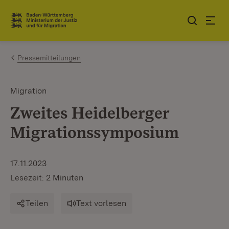
Zum Inhalt springen
Link zur Startseite
Pressemitteilungen
Migration
Zweites Heidelberger
Migrationssymposium
17.11.2023
Lesezeit: 2 Minuten
Teilen
Text vorlesen