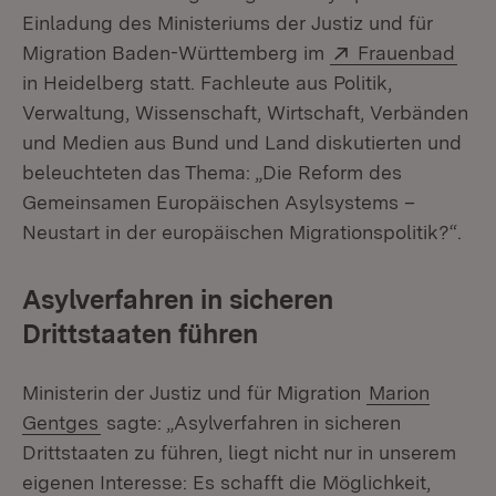
Einladung des Ministeriums der Justiz und für
Extern:
(Öff
Migration Baden-Württemberg im
Frauenbad
in Heidelberg statt. Fachleute aus Politik,
Verwaltung, Wissenschaft, Wirtschaft, Verbänden
und Medien aus Bund und Land diskutierten und
beleuchteten das Thema: „Die Reform des
Gemeinsamen Europäischen Asylsystems –
Neustart in der europäischen Migrationspolitik?“.
Asylverfahren in sicheren
Drittstaaten führen
Ministerin der Justiz und für Migration
Marion
Gentges
sagte: „Asylverfahren in sicheren
Drittstaaten zu führen, liegt nicht nur in unserem
eigenen Interesse: Es schafft die Möglichkeit,