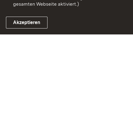
gesamten Webseite aktiviert.)
Akzeptieren
Link zum Landesportal