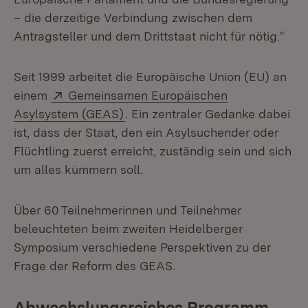
– die derzeitige Verbindung zwischen dem
Antragsteller und dem Drittstaat nicht für nötig.“
Seit 1999 arbeitet die Europäische Union (EU) an
Extern:
einem
Gemeinsamen Europäischen
(Öffnet in neuem Fenster)
Asylsystem (GEAS)
. Ein zentraler Gedanke dabei
ist, dass der Staat, den ein Asylsuchender oder
Flüchtling zuerst erreicht, zuständig sein und sich
um alles kümmern soll.
Über 60 Teilnehmerinnen und Teilnehmer
beleuchteten beim zweiten Heidelberger
Symposium verschiedene Perspektiven zu der
Frage der Reform des GEAS.
Abwechslungsreiches Programm