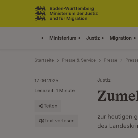
Zum Inhalt springen
Link zur Startseite
Ministerium
Justiz
Migration
Startseite
Presse & Service
Presse
Press
Justiz
17.06.2025
Zume
Lesezeit: 1 Minute
Teilen
zur heutigen 
Text vorlesen
des Landeskr