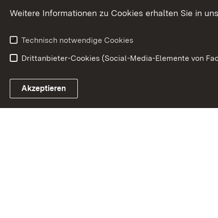
Justizvollzug
Weitere Informationen zu Cookies erhalten Sie in un
Organigramm
Justiz in Zahl
Technisch notwendige Cookies
Drittanbieter-Cookies (Social-Media-Elemente von Fac
Link zum Landesportal
Akzeptieren