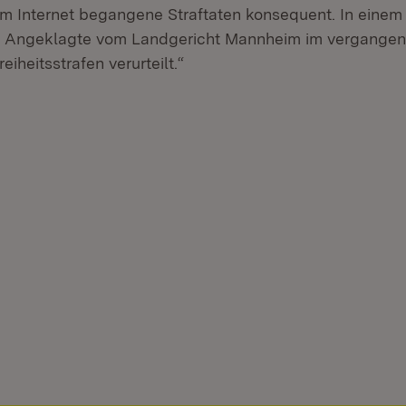
im Internet begangene Straftaten konsequent. In einem
ei Angeklagte vom Landgericht Mannheim im vergangen
eiheitsstrafen verurteilt.“