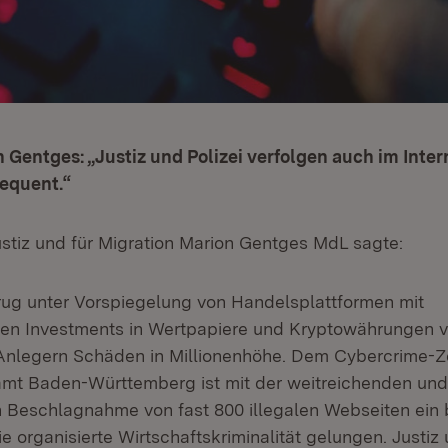
n Gentges: „Justiz und Polizei verfolgen auch im Int
sequent.“
ustiz und für Migration Marion Gentges MdL sagte:
ug unter Vorspiegelung von Handelsplattformen mit
en Investments in Wertpapiere und Kryptowährungen v
 Anlegern Schäden in Millionenhöhe. Dem Cybercrime-
mt Baden-Württemberg ist mit der weitreichenden und
 Beschlagnahme von fast 800 illegalen Webseiten ein
 organisierte Wirtschaftskriminalität gelungen. Justiz 