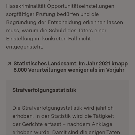
Hasskriminalität Opportunitätseinstellungen
sorgfältiger Prüfung bedürfen und die
Begründung der Entscheidung erkennen lassen
muss, warum die Schuld des Täters einer
Einstellung im konkreten Fall nicht
entgegensteht.
Extern:
Statistisches Landesamt: Im Jahr 2021 knapp
8.000 Verurteilungen weniger als im Vorjahr
(Öff
Strafverfolgungsstatistik
Die Strafverfolgungsstatistik wird jährlich
erhoben. In der Statistik wird die Tätigkeit
der Gerichte erfasst – nachdem Anklage
erhoben wurde. Damit sind diejenigen Taten