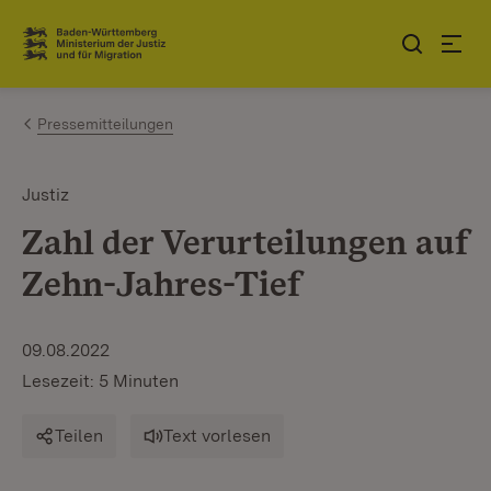
Zum Inhalt springen
Link zur Startseite
Pressemitteilungen
Justiz
Zahl der Verurteilungen auf
Zehn-Jahres-Tief
09.08.2022
Lesezeit: 5 Minuten
Teilen
Text vorlesen