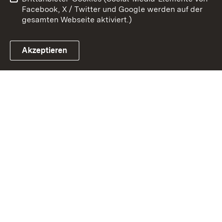
Cookies
Facebook, X / Twitter und Google werden auf der
gesamten Webseite aktiviert.)
Akzeptieren
Link zum Landesportal