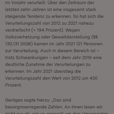
im Vorjahr verurteilt. Über den Zeitraum der
letzten zehn Jahren ist eine insgesamt stark
steigende Tendenz zu erkennen. So hat sich die
Verurteilungszahl von 2012 zu 2021 nahezu
verdreifacht (+ 194 Prozent). Wegen
Volksverhetzung oder Gewaltdarstellung (§§
130,131 StGB) kamen im Jahr 2021 121 Personen
zur Verurteilung. Auch in diesem Bereich ist –
trotz Schwankungen – seit dem Jahr 2016 eine
deutliche Zunahme der Verurteilungen zu
erkennen. Im Jahr 2021 überstieg die
Verurteilungszahl den Wert von 2012 um 450
Prozent.
Gentges sagte hierzu: „Das sind
besorgniserregende Zahlen. An ihnen lesen wir
nicht nur ab, wie es generell um den Umgangston