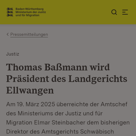
Zum Inhalt springen
Link zur Startseite
Pressemitteilungen
Justiz
Thomas Baßmann wird
Präsident des Landgerichts
Ellwangen
Am 19. März 2025 überreichte der Amtschef
des Ministeriums der Justiz und für
Migration Elmar Steinbacher dem bisherigen
Direktor des Amtsgerichts Schwäbisch