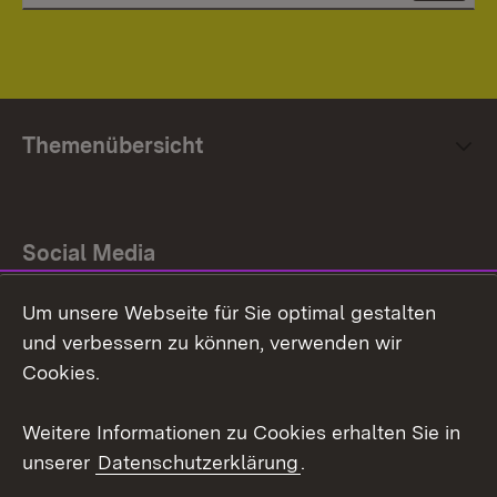
Themenübersicht
Social Media
Um unsere Webseite für Sie optimal gestalten
Facebook
und verbessern zu können, verwenden wir
Instagram
Cookies.
Youtube
Weitere Informationen zu Cookies erhalten Sie in
unserer
Datenschutzerklärung
.
Zum 