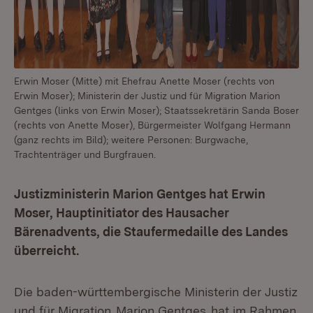
Erwin Moser (Mitte) mit Ehefrau Anette Moser (rechts von
Erwin Moser); Ministerin der Justiz und für Migration Marion
Gentges (links von Erwin Moser); Staatssekretärin Sanda Boser
(rechts von Anette Moser), Bürgermeister Wolfgang Hermann
(ganz rechts im Bild); weitere Personen: Burgwache,
Trachtenträger und Burgfrauen.
Justizministerin Marion Gentges hat Erwin
Moser, Hauptinitiator des Hausacher
Bärenadvents, die Staufermedaille des Landes
überreicht.
Die baden-württembergische Ministerin der Justiz
und für Migration
Marion Gentges
hat im Rahmen