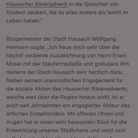
(Öffnet in neuem Fenster)
Hausacher Bärenadvent
in die Gesichter von
Kindern zaubert, die es alles andere als leicht im
Leben haben.“
Bürgermeister der Stadt Hausach Wolfgang
Hermann sagte: „Ich freue mich sehr über die
höchst verdiente Auszeichnung von Herrn Erwin
Moser mit der Staufermedaille und gratuliere ihm
namens der Stadt Hausach sehr herzlich dazu.
Neben seinem unermüdlichen Engagement für
die soziale Aktion des Hausacher Bärenadvents,
welche weit über die Region hinaus wirkt, ist er
auch seit Jahrzehnten ein engagierter Akteur des
örtlichen Einzelhandels. Mit offenen Ohren und
Augen hat er einen sehr bewussten Blick für die
Entwicklung unseres Städtchens und setzt sich