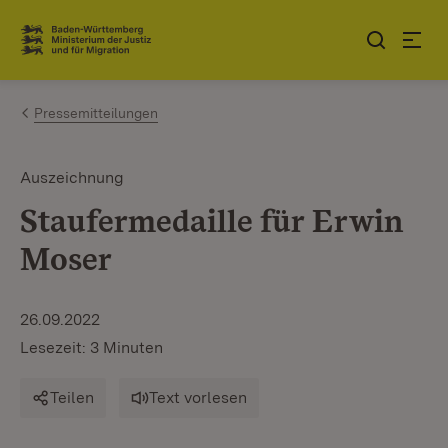
Zum Inhalt springen
Link zur Startseite
Pressemitteilungen
Auszeichnung
Staufermedaille für Erwin
Moser
26.09.2022
Lesezeit: 3 Minuten
Teilen
Text vorlesen