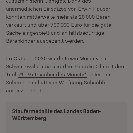
Justizministerin Gentges. Dank des
unermüdlichen Einsatzes von Erwin Hauser
konnten mittlerweile mehr als 20.000 Bären
verkauft und über 700.000 Euro für die gute
Sache eingespielt und an hilfsbedürftige
Bärenkinder ausbezahlt werden.
Im Oktober 2020 wurde Erwin Moser vom
Schwarzwaldradio und dem Hitradio Ohr mit dem
Extern:
(Öffnet in neuem F
Titel
„Mutmacher des Monats“
unter der
Schirmherrschaft von Wolfgang Schäuble
ausgezeichnet.
Staufermedaille des Landes Baden-
Württemberg