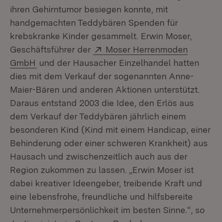
ihren Gehirntumor besiegen konnte, mit
handgemachten Teddybären Spenden für
krebskranke Kinder gesammelt. Erwin Moser,
Extern:
Geschäftsführer der
Moser Herrenmoden
(Öffnet in neuem Fenster)
GmbH
und der Hausacher Einzelhandel hatten
dies mit dem Verkauf der sogenannten Anne-
Maier-Bären und anderen Aktionen unterstützt.
Daraus entstand 2003 die Idee, den Erlös aus
dem Verkauf der Teddybären jährlich einem
besonderen Kind (Kind mit einem Handicap, einer
Behinderung oder einer schweren Krankheit) aus
Hausach und zwischenzeitlich auch aus der
Region zukommen zu lassen. „Erwin Moser ist
dabei kreativer Ideengeber, treibende Kraft und
eine lebensfrohe, freundliche und hilfsbereite
Unternehmerpersönlichkeit im besten Sinne.“, so