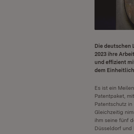
Die deutschen 
2023 ihre Arbei
und effizient m
dem Einheitlic
Es ist ein Meile
Patentpaket, mit
Patentschutz in
Gleichzeitig ni
ihm seine fünf 
Düsseldorf und