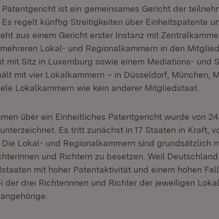
e Patentgericht ist ein gemeinsames Gericht der teiln
 Es regelt künftig Streitigkeiten über Einheitspatente 
teht aus einem Gericht erster Instanz mit Zentralkammer
mehreren Lokal- und Regionalkammern in den Mitglied
t mit Sitz in Luxemburg sowie einem Mediations- und 
ält mit vier Lokalkammern – in Düsseldorf, München,
ele Lokalkammern wie kein anderer Mitgliedstaat.
en über ein Einheitliches Patentgericht wurde von 24
unterzeichnet. Es tritt zunächst in 17 Staaten in Kraft, 
e. Die Lokal- und Regionalkammern sind grundsätzlich mi
Richterinnen und Richtern zu besetzen. Weil Deutschland
dstaaten mit hoher Patentaktivität und einem hohen F
ei der drei Richterinnen und Richter der jeweiligen Lo
sangehörige.