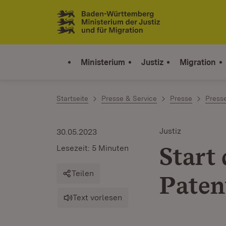
Zum Inhalt springen
Link zur Startseite
Ministerium
Justiz
Migration
Startseite
Presse & Service
Presse
Press
Justiz
30.05.2023
Start
Lesezeit: 5 Minuten
Teilen
Paten
Text vorlesen