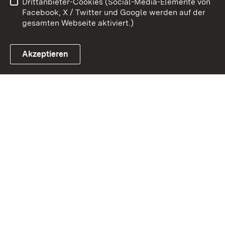
Drittanbieter-Cookies (Social-Media-Elemente von
Cookies
Facebook, X / Twitter und Google werden auf der
gesamten Webseite aktiviert.)
Akzeptieren
Link zum Landesportal