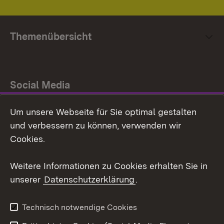
Themenübersicht
Social Media
Um unsere Webseite für Sie optimal gestalten
Facebook
und verbessern zu können, verwenden wir
Instagram
Cookies.
Youtube
Weitere Informationen zu Cookies erhalten Sie in
unserer
Datenschutzerklärung
.
Zum 
Impressum
Datenschutz
Technisch notwendige Cookies
Barrierefreiheit
Kontakt