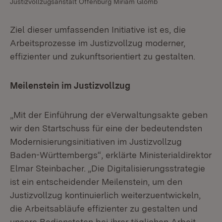
Justizvollzugsanstalt Offenburg Miriam Glomb
Ziel dieser umfassenden Initiative ist es, die
Arbeitsprozesse im Justizvollzug moderner,
effizienter und zukunftsorientiert zu gestalten.
Meilenstein im Justizvollzug
„Mit der Einführung der eVerwaltungsakte geben
wir den Startschuss für eine der bedeutendsten
Modernisierungsinitiativen im Justizvollzug
Baden-Württembergs“, erklärte Ministerialdirektor
Elmar Steinbacher. „Die Digitalisierungsstrategie
ist ein entscheidender Meilenstein, um den
Justizvollzug kontinuierlich weiterzuentwickeln,
die Arbeitsabläufe effizienter zu gestalten und
unsere Bediensteten bei ihrer täglichen Arbeit