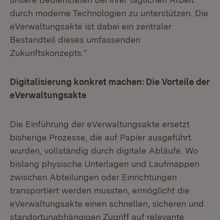
durch moderne Technologien zu unterstützen. Die
eVerwaltungsakte ist dabei ein zentraler
Bestandteil dieses umfassenden
Zukunftskonzepts.“
Digitalisierung konkret machen: Die Vorteile der
eVerwaltungsakte
Die Einführung der eVerwaltungsakte ersetzt
bisherige Prozesse, die auf Papier ausgeführt
wurden, vollständig durch digitale Abläufe. Wo
bislang physische Unterlagen und Laufmappen
zwischen Abteilungen oder Einrichtungen
transportiert werden mussten, ermöglicht die
eVerwaltungsakte einen schnellen, sicheren und
standortunabhängigen Zugriff auf relevante