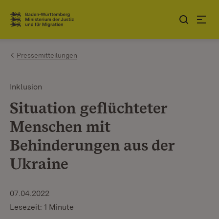
Zum Inhalt springen
Link zur Startseite
Pressemitteilungen
Inklusion
Situation geflüchteter
Menschen mit
Behinderungen aus der
Ukraine
07.04.2022
Lesezeit: 1 Minute