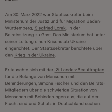
Am 30. März 2022 war Staatssekretär beim
Ministerium der Justiz und für Migration Baden-
Württemberg,
Siegfried Lorek
, in der
Beiratssitzung zu Gast. Das Ministerium hat unter
seiner Leitung einen Krisenstab Ukraine
eingerichtet. Der Staatssekretär berichtete über
den
Krieg in der Ukraine
.
Extern:
Er tauschte sich mit der
Landes-Beauftragten
für die Belange von Menschen mit
(Öffnet in neuem Fen
Behinderungen, Simone Fischer
und den Beirats-
Mitgliedern über die schwierige Situation von
Menschen mit Behinderungen aus, die auf der
Flucht sind und Schutz in Deutschland suchen.