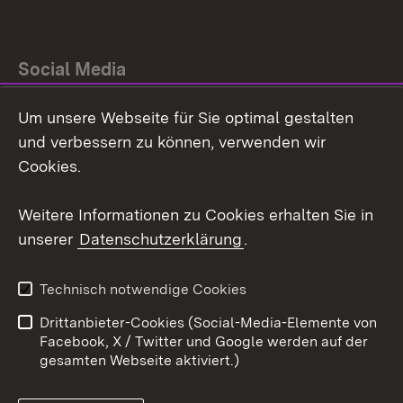
Social Media
Um unsere Webseite für Sie optimal gestalten
Facebook
und verbessern zu können, verwenden wir
Instagram
Cookies.
Youtube
Weitere Informationen zu Cookies erhalten Sie in
unserer
Datenschutzerklärung
.
Zum 
Impressum
Datenschutz
Technisch notwendige Cookies
Barrierefreiheit
Kontakt
Drittanbieter-Cookies (Social-Media-Elemente von
Cookies
Facebook, X / Twitter und Google werden auf der
gesamten Webseite aktiviert.)