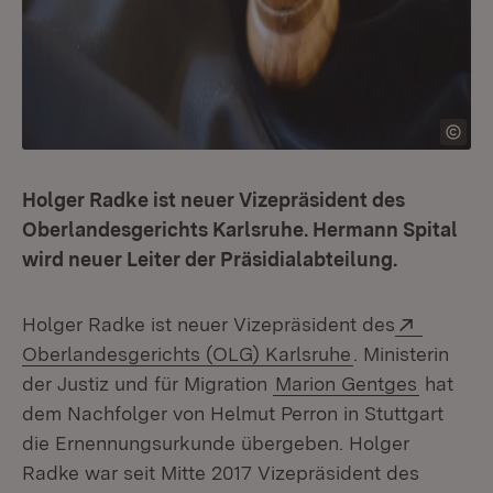
Holger Radke ist neuer Vizepräsident des
Oberlandesgerichts Karlsruhe. Hermann Spital
wird neuer Leiter der Präsidialabteilung.
Extern:
Holger Radke ist neuer Vizepräsident des
(Öffnet in neue
Oberlandesgerichts (OLG) Karlsruhe
. Ministerin
der Justiz und für Migration
Marion Gentges
hat
dem Nachfolger von Helmut Perron in Stuttgart
die Ernennungsurkunde übergeben. Holger
Radke war seit Mitte 2017 Vizepräsident des