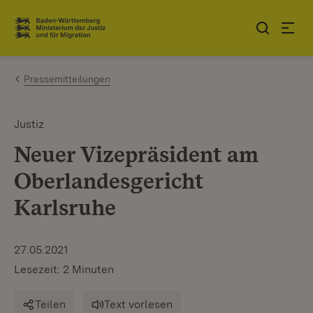
Zum Inhalt springen
Link zur Startseite
Pressemitteilungen
Justiz
Neuer Vizepräsident am
Oberlandesgericht
Karlsruhe
27.05.2021
Lesezeit: 2 Minuten
Teilen
Text vorlesen