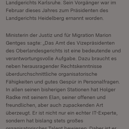
Landgerichts Karlsruhe. Sein Vorgänger war im
Februar dieses Jahres zum Präsidenten des
Landgerichts Heidelberg ernannt worden.
Ministerin der Justiz und für Migration Marion
Gentges sagte: „Das Amt des Vizepräsidenten
des Oberlandesgerichts ist eine bedeutende und
verantwortungsvolle Aufgabe. Dazu braucht es
neben herausragender Rechtskenntnisse
überdurchschnittliche organisatorische
Fähigkeiten und gutes Gespür in Personalfragen.
In allen seinen bisherigen Stationen hat Holger
Radke mit seinem Elan, seiner offenen und
freundlichen, aber auch zupackenden Art
überzeugt. Er ist nicht nur ein echter IT-Experte,
sondern hat bislang stets großes
organisatorisches Talent bewiesen. Daher ist er