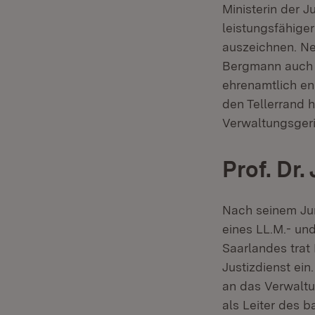
Ministerin der J
leistungsfähiger
auszeichnen. Neb
Bergmann auch H
ehrenamtlich eng
den Tellerrand 
Verwaltungsgeri
Prof. Dr
Nach seinem Jur
eines LL.M.- un
Saarlandes trat
Justizdienst ein
an das Verwaltu
als Leiter des 