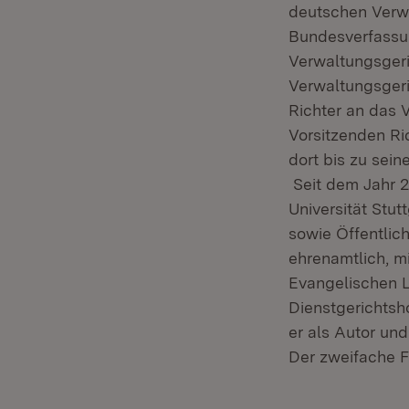
deutschen Verwa
Bundesverfassu
Verwaltungsgeri
Verwaltungsgeri
Richter an das 
Vorsitzenden R
dort bis zu sei
Seit dem Jahr 2
Universität Stut
sowie Öffentlic
ehrenamtlich, mi
Evangelischen L
Dienstgerichtsho
er als Autor un
Der zweifache Fa