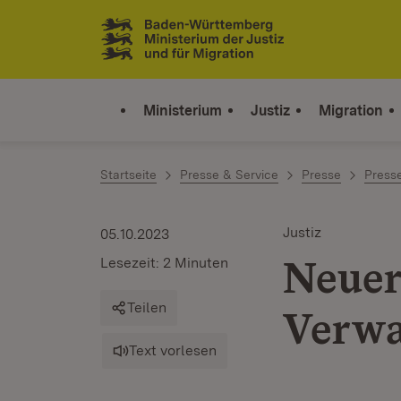
Zum Inhalt springen
Link zur Startseite
Ministerium
Justiz
Migration
Startseite
Presse & Service
Presse
Press
Justiz
05.10.2023
Neuer
Lesezeit: 2 Minuten
Teilen
Verwa
Text vorlesen