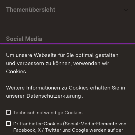
Themenübersicht
Social Media
Um unsere Webseite für Sie optimal gestalten
Facebook
und verbessern zu können, verwenden wir
Instagram
Cookies.
Youtube
Weitere Informationen zu Cookies erhalten Sie in
unserer
Datenschutzerklärung
.
Zum 
Impressum
Datenschutz
Technisch notwendige Cookies
Barrierefreiheit
Kontakt
Drittanbieter-Cookies (Social-Media-Elemente von
Cookies
Facebook, X / Twitter und Google werden auf der