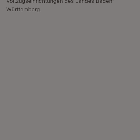
Vollzugseinrichtungen des Landes Baden-
Württemberg.