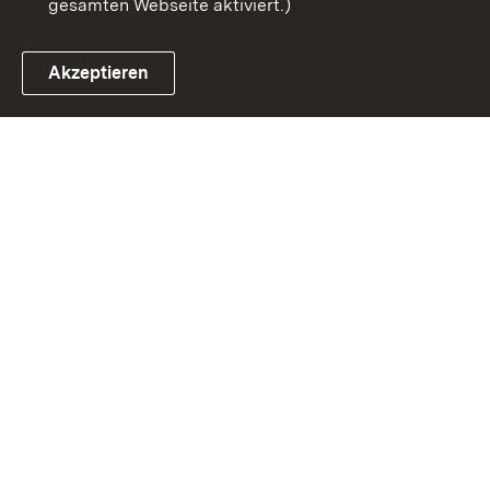
gesamten Webseite aktiviert.)
Akzeptieren
Link zum Landesportal