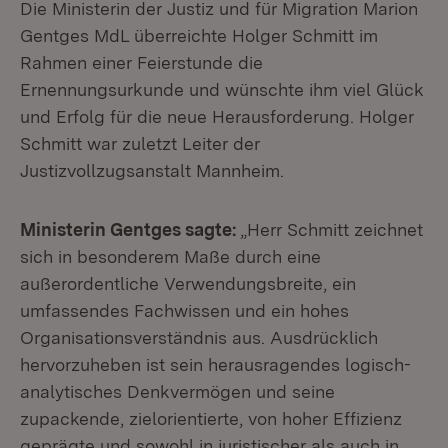
Die Ministerin der Justiz und für Migration Marion
Gentges MdL überreichte Holger Schmitt im
Rahmen einer Feierstunde die
Ernennungsurkunde und wünschte ihm viel Glück
und Erfolg für die neue Herausforderung. Holger
Schmitt war zuletzt Leiter der
Justizvollzugsanstalt Mannheim.
Ministerin Gentges sagte:
„Herr Schmitt zeichnet
sich in besonderem Maße durch eine
außerordentliche Verwendungsbreite, ein
umfassendes Fachwissen und ein hohes
Organisationsverständnis aus. Ausdrücklich
hervorzuheben ist sein herausragendes logisch-
analytisches Denkvermögen und seine
zupackende, zielorientierte, von hoher Effizienz
geprägte und sowohl in juristischer als auch in