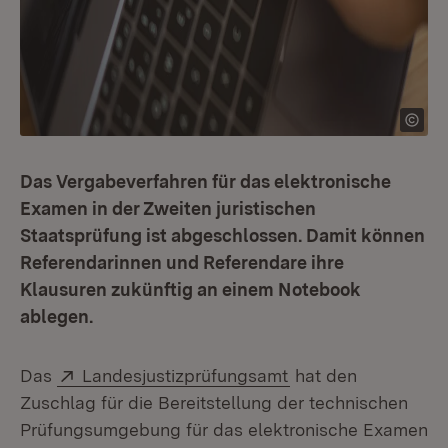
Das Vergabeverfahren für das elektronische
Examen in der Zweiten juristischen
Staatsprüfung ist abgeschlossen. Damit können
Referendarinnen und Referendare ihre
Klausuren zukünftig an einem Notebook
ablegen.
Extern:
(Öffnet in neuem Fe
Das
Landesjustizprüfungsamt
hat den
Zuschlag für die Bereitstellung der technischen
Prüfungsumgebung für das elektronische Examen