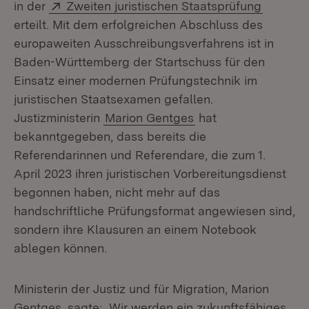
Extern:
(Öffnet 
in der
Zweiten juristischen Staatsprüfung
erteilt. Mit dem erfolgreichen Abschluss des
europaweiten Ausschreibungsverfahrens ist in
Baden-Württemberg der Startschuss für den
Einsatz einer modernen Prüfungstechnik im
juristischen Staatsexamen gefallen.
Justizministerin
Marion Gentges
hat
bekanntgegeben, dass bereits die
Referendarinnen und Referendare, die zum 1.
April 2023 ihren juristischen Vorbereitungsdienst
begonnen haben, nicht mehr auf das
handschriftliche Prüfungsformat angewiesen sind,
sondern ihre Klausuren an einem Notebook
ablegen können.
Ministerin der Justiz und für Migration, Marion
Gentges, sagte: „Wir werden ein zukunftsfähiges,