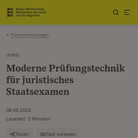
Zum Inhalt springen
Link zur Startseite
Pressemitteilungen
Justiz
Moderne Prüfungstechnik
für juristisches
Staatsexamen
08.05.2023
Lesezeit: 2 Minuten
Teilen
Text vorlesen