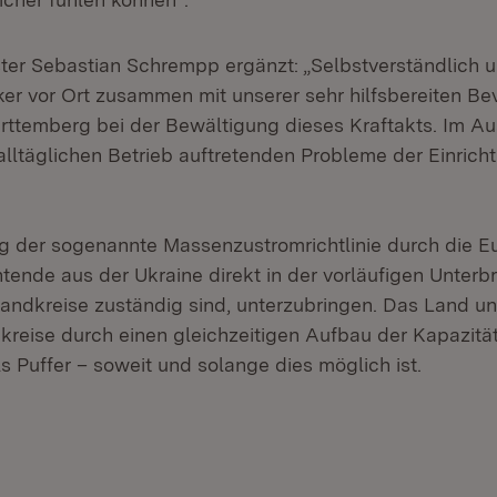
er Sebastian Schrempp ergänzt: „Selbstverständlich u
er vor Ort zusammen mit unserer sehr hilfsbereiten Be
ttemberg bei der Bewältigung dieses Kraftakts. Im A
 alltäglichen Betrieb auftretenden Probleme der Einri
g der sogenannte Massenzustromrichtlinie durch die E
tende aus der Ukraine direkt in der vorläufigen Unterbr
Landkreise zuständig sind, unterzubringen. Das Land unt
kreise durch einen gleichzeitigen Aufbau der Kapazitä
s Puffer – soweit und solange dies möglich ist.