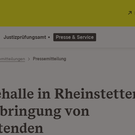
Justizprüfungsamt
Presse & Service
emitteilungen
Pressemitteilung
halle in Rheinstette
bringung von
tenden