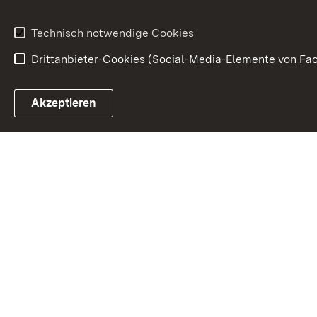
Justiz in Zahl
Technisch notwendige Cookies
Drittanbieter-Cookies (Social-Media-Elemente von Fac
Link zum Landesportal
Akzeptieren