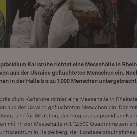
räsidium Karlsruhe richtet eine Messehalle in Rhein
von aus der Ukraine geflüchteten Menschen ein. Nac
en in der Halle bis zu 1.000 Menschen untergebracht
räsidium Karlsruhe richtet eine Messehalle in Rheinste
on aus der Ukraine geflüchteten Menschen ein. Das tei
 Justiz und für Migration, das Regierungspräsidium Karl
ten mit. In der Messehalle mit 12.500 Quadratmetern en
ftszentrum in Heidelberg, der Landeserstaufnahmeein