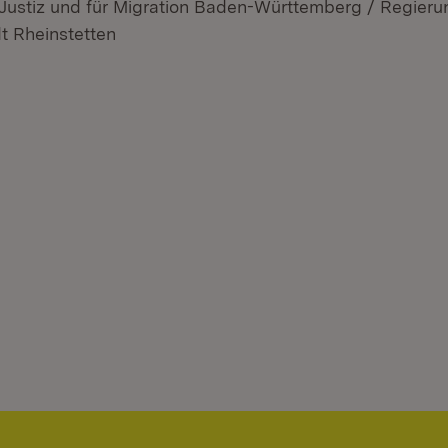
 Justiz und für Migration Baden-Württemberg / Regier
dt Rheinstetten