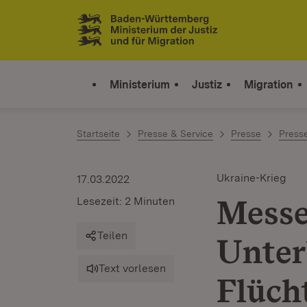
Zum Inhalt springen
Link zur Startseite
Ministerium
Justiz
Migration
Startseite
Presse & Service
Presse
Press
Ukraine-Krieg
17.03.2022
Messe
Lesezeit: 2 Minuten
Teilen
Unter
Text vorlesen
Flüch