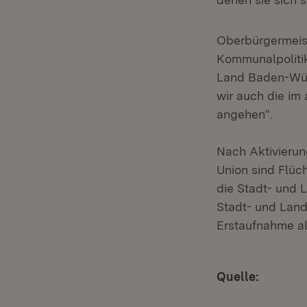
Oberbürgermeist
Kommunalpolitik
Land Baden-Wür
wir auch die im
angehen“.
Nach Aktivierun
Union sind Flüch
die Stadt- und 
Stadt- und Land
Erstaufnahme al
Quelle: