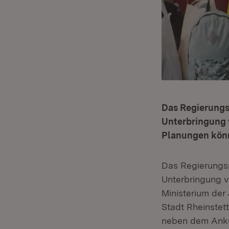
Das Regierungsp
Unterbringung 
Planungen könn
Das Regierungsp
Unterbringung v
Ministerium der
Stadt Rheinstet
neben dem Ankun