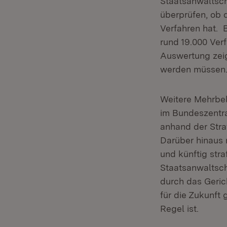
Staatsanwaltsch
überprüfen, ob 
Verfahren hat. 
rund 19.000 Ver
Auswertung zeig
werden müssen.
Weitere Mehrbel
im Bundeszentra
anhand der Stra
Darüber hinaus 
und künftig str
Staatsanwaltsch
durch das Geric
für die Zukunft
Regel ist.