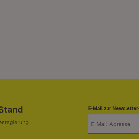
 Stand
E-Mail zur Newslett
esregierung.