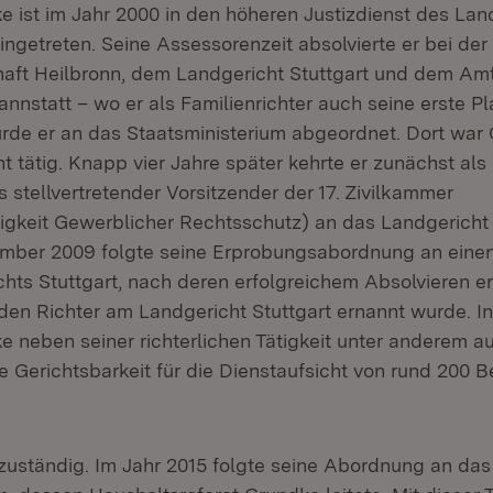
e ist im Jahr 2000 in den höheren Justizdienst des La
ngetreten. Seine Assessorenzeit absolvierte er bei der
aft Heilbronn, dem Landgericht Stuttgart und dem Amt
nnstatt – wo er als Familienrichter auch seine erste Pla
rde er an das Staatsministerium abgeordnet. Dort war
 tätig. Knapp vier Jahre später kehrte er zunächst als 
 stellvertretender Vorsitzender der 17. Zivilkammer
igkeit Gewerblicher Rechtsschutz) an das Landgericht 
mber 2009 folgte seine Erprobungsabordnung an einen 
hts Stuttgart, nach deren erfolgreichem Absolvieren er
den Richter am Landgericht Stuttgart ernannt wurde. In
e neben seiner richterlichen Tätigkeit unter anderem a
ige Gerichtsbarkeit für die Dienstaufsicht von rund 200 
 zuständig. Im Jahr 2015 folgte seine Abordnung an das