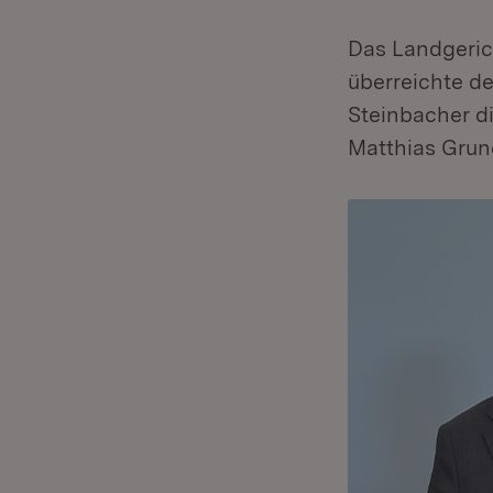
Das Landgeric
überreichte de
Steinbacher d
Matthias Grun