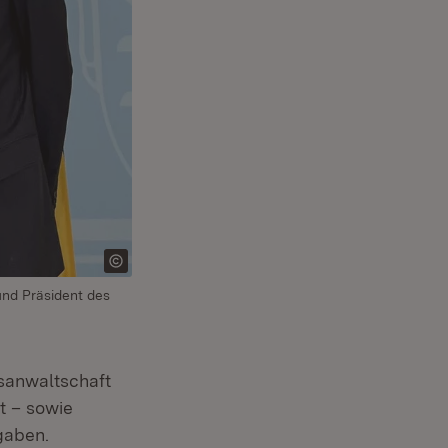
und Präsident des
sanwaltschaft
t – sowie
gaben.