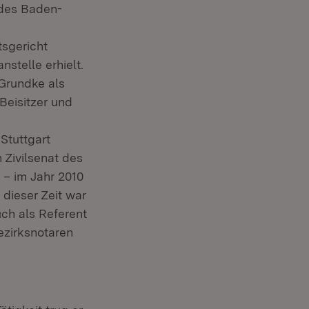
ndes Baden-
sgericht
nstelle erhielt.
 Grundke als
Beisitzer und
Stuttgart
Zivilsenat des
 – im Jahr 2010
 dieser Zeit war
uch als Referent
Bezirksnotaren