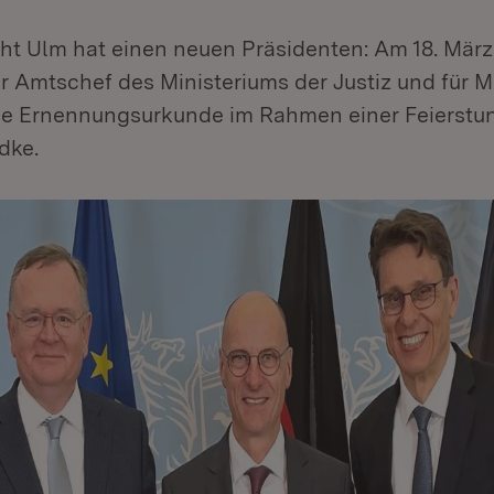
ht Ulm hat einen neuen Präsidenten: Am 18. Mär
r Amtschef des Ministeriums der Justiz und für M
ie Ernennungsurkunde im Rahmen einer Feierstu
dke.