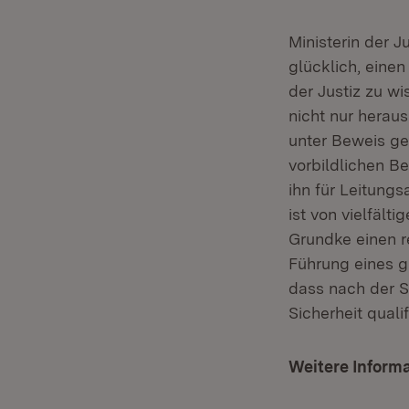
Ministerin der J
glücklich, eine
der Justiz zu wi
nicht nur herau
unter Beweis ge
vorbildlichen B
ihn für Leitungs
ist von vielfält
Grundke einen r
Führung eines g
dass nach der S
Sicherheit quali
Weitere Inform