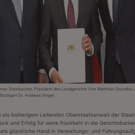
 Elmar Steinbacher, Präsident des Landgerichts Ulm Matthias Grundke 
Stuttgart Dr. Andreas Singer
 als bisherigem Leitenden Oberstaatsanwalt der Staat
ück und Erfolg für seine Rückkehr in die Gerichtsbarkei
stets glückliche Hand in Verwaltungs- und Führungsauf