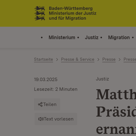
Zum Inhalt springen
Link zur Startseite
Ministerium
Justiz
Migration
Startseite
Presse & Service
Presse
Press
Justiz
19.03.2025
Matth
Lesezeit: 2 Minuten
Teilen
Präsi
Text vorlesen
ernan