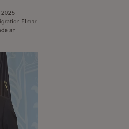
z 2025
igration Elmar
nde an