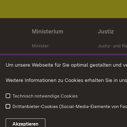
Ministerium
Justiz
Minister
Justiz- und Re
Staatssekrektär
Gerichte und
Staatsanwalt
Um unsere Webseite für Sie optimal gestalten und v
Ministerialdirektorin
Justizvollzug
Weitere Informationen zu Cookies erhalten Sie in un
Organigramm
Justiz in Zahl
Technisch notwendige Cookies
Drittanbieter-Cookies (Social-Media-Elemente von Fac
Link zum Landesportal
Akzeptieren