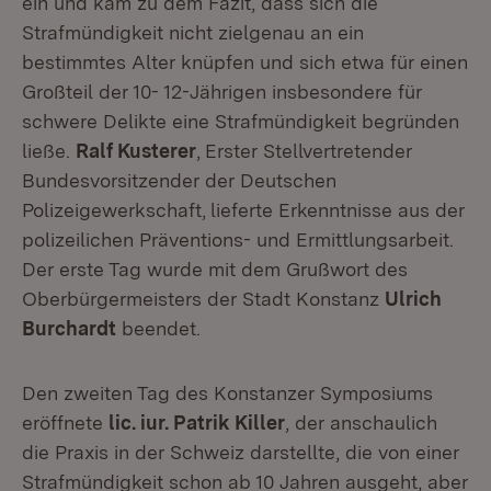
ein und kam zu dem Fazit, dass sich die
Strafmündigkeit nicht zielgenau an ein
bestimmtes Alter knüpfen und sich etwa für einen
Großteil der 10- 12-Jährigen insbesondere für
schwere Delikte eine Strafmündigkeit begründen
ließe.
Ralf Kusterer
,
Erster Stellvertretender
Bundesvorsitzender der Deutschen
Polizeigewerkschaft,
lieferte Erkenntnisse aus der
polizeilichen Präventions- und Ermittlungsarbeit.
Der erste Tag wurde mit dem Grußwort des
Oberbürgermeisters der Stadt Konstanz
Ulrich
Burchardt
beendet.
Den zweiten Tag des Konstanzer Symposiums
eröffnete
lic. iur. Patrik Killer
, der anschaulich
die Praxis in der Schweiz darstellte, die von einer
Strafmündigkeit schon ab 10 Jahren ausgeht, aber