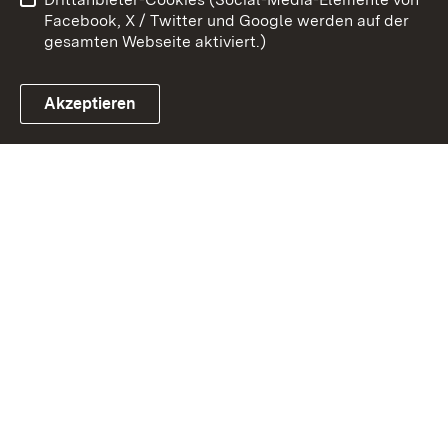
Cookies
Facebook, X / Twitter und Google werden auf der
gesamten Webseite aktiviert.)
Akzeptieren
Link zum Landesportal