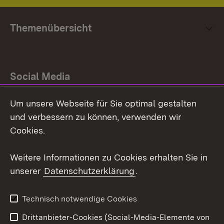
Themenübersicht
Social Media
Um unsere Webseite für Sie optimal gestalten
Facebook
und verbessern zu können, verwenden wir
Instagram
Cookies.
Youtube
Weitere Informationen zu Cookies erhalten Sie in
unserer
Datenschutzerklärung
.
Zum 
Impressum
Datenschutz
Technisch notwendige Cookies
Barrierefreiheit
Kontakt
Drittanbieter-Cookies (Social-Media-Elemente von
Cookies