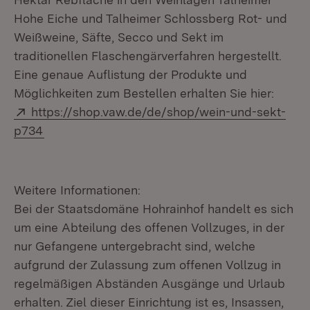
Hohe Eiche und Talheimer Schlossberg Rot- und
Weißweine, Säfte, Secco und Sekt im
traditionellen Flaschengärverfahren hergestellt.
Eine genaue Auflistung der Produkte und
Möglichkeiten zum Bestellen erhalten Sie hier:
Extern:
https://shop.vaw.de/de/shop/wein-und-sekt-
(Öffnet in neuem Fenster)
p734
Weitere Informationen:
Bei der Staatsdomäne Hohrainhof handelt es sich
um eine Abteilung des offenen Vollzuges, in der
nur Gefangene untergebracht sind, welche
aufgrund der Zulassung zum offenen Vollzug in
regelmäßigen Abständen Ausgänge und Urlaub
erhalten. Ziel dieser Einrichtung ist es, Insassen,