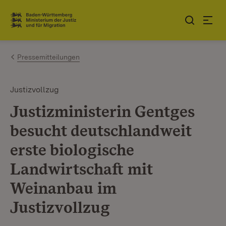
Zum Inhalt springen
Link zur Startseite
Pressemitteilungen
Justizvollzug
Justizministerin Gentges
besucht deutschlandweit
erste biologische
Landwirtschaft mit
Weinanbau im
Justizvollzug