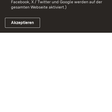
Facebook, X / Twitter und Google werden auf der
gesamten Webseite aktiviert.)
Akzeptieren
Link zum Landesportal