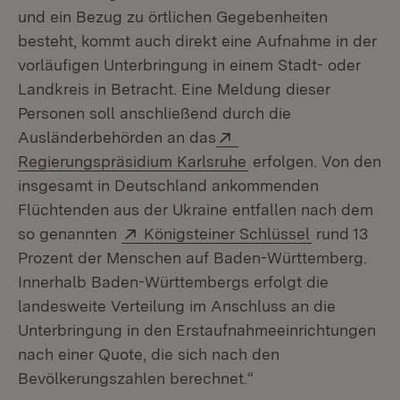
und ein Bezug zu örtlichen Gegebenheiten
besteht, kommt auch direkt eine Aufnahme in der
vorläufigen Unterbringung in einem Stadt- oder
Landkreis in Betracht. Eine Meldung dieser
Personen soll anschließend durch die
Extern:
Ausländerbehörden an das
(Öffnet in neuem Fen
Regierungspräsidium Karlsruhe
erfolgen. Von den
insgesamt in Deutschland ankommenden
Flüchtenden aus der Ukraine entfallen nach dem
Extern:
(Öffnet in n
so genannten
Königsteiner Schlüssel
rund 13
Prozent der Menschen auf Baden-Württemberg.
Innerhalb Baden-Württembergs erfolgt die
landesweite Verteilung im Anschluss an die
Unterbringung in den Erstaufnahmeeinrichtungen
nach einer Quote, die sich nach den
Bevölkerungszahlen berechnet.“