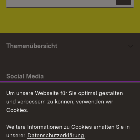
News
Themenübersicht
Social Media
Um unsere Webseite für Sie optimal gestalten
Facebook
und verbessern zu können, verwenden wir
Instagram
Cookies.
Youtube
Weitere Informationen zu Cookies erhalten Sie in
unserer
Datenschutzerklärung
.
Zum 