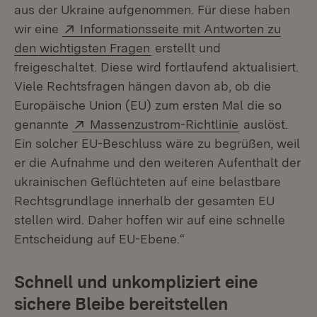
aus der Ukraine aufgenommen. Für diese haben
Extern:
wir eine
Informationsseite mit Antworten zu
(Öffnet in neuem Fenster)
den wichtigsten Fragen
erstellt und
freigeschaltet. Diese wird fortlaufend aktualisiert.
Viele Rechtsfragen hängen davon ab, ob die
Europäische Union (EU) zum ersten Mal die so
Extern:
(Öffnet in ne
genannte
Massenzustrom-Richtlinie
auslöst.
Ein solcher EU-Beschluss wäre zu begrüßen, weil
er die Aufnahme und den weiteren Aufenthalt der
ukrainischen Geflüchteten auf eine belastbare
Rechtsgrundlage innerhalb der gesamten EU
stellen wird. Daher hoffen wir auf eine schnelle
Entscheidung auf EU-Ebene.“
Schnell und unkompliziert eine
sichere Bleibe bereitstellen