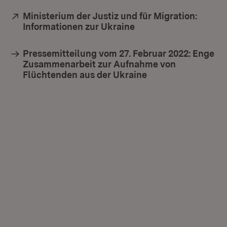
Extern:
Ministerium der Justiz und für Migration:
Informationen zur Ukraine
(Öffnet in neuem Fen
Pressemitteilung vom 27. Februar 2022: Enge
Zusammenarbeit zur Aufnahme von
Flüchtenden aus der Ukraine