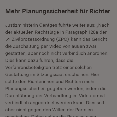
Mehr Planungssicherheit für Richter
Justizministerin Gentges führte weiter aus: „Nach
der aktuellen Rechtslage in Paragraph 128a der
Extern:
(Öffnet in neuem Fens
Zivilprozessordnung (ZPO)
kann das Gericht
die Zuschaltung per Video von außen zwar
gestatten, aber noch nicht verbindlich anordnen.
Dies kann dazu führen, dass die
Verfahrensbeteiligten trotz einer solchen
Gestattung im Sitzungssaal erscheinen. Hier
sollte den Richterinnen und Richtern mehr
Planungssicherheit gegeben werden, indem die
Durchführung der Verhandlung im Videoformat
verbindlich angeordnet werden kann. Dies soll
aber nicht gegen den Willen der Parteien
geschehen. Daher sollen die Parteien einer