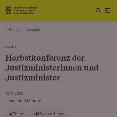
Zum Inhalt springen
Link zur Startseite
Pressemitteilungen
Justiz
Herbstkonferenz der
Justizministerinnen und
Justizminister
12.11.2021
Lesezeit: 3 Minuten
Teilen
Text vorlesen