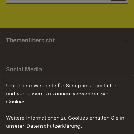
Themenübersicht
Social Media
Um unsere Webseite für Sie optimal gestalten
Facebook
und verbessern zu können, verwenden wir
Instagram
Cookies.
Youtube
Weitere Informationen zu Cookies erhalten Sie in
unserer
Datenschutzerklärung
.
Zum 