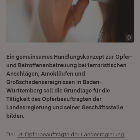
Ein gemeinsames Handlungskonzept zur Opfer-
und Betroffenenbetreuung bei terroristischen
Anschlägen, Amokläufen und
Großschadensereignissen in Baden-
Württemberg soll die Grundlage für die
Tätigkeit des Opferbeauftragten der
Landesregierung und seiner Geschäftsstelle
bilden.
Extern:
(Öffne
Der
Opferbeauftragte der Landesregierung