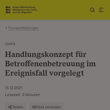
Zum Inhalt springen
Link zur Startseite
Pressemitteilungen
Justiz
Handlungskonzept für
Betroffenenbetreuung im
Ereignisfall vorgelegt
15.12.2021
Lesezeit: 3 Minuten
Teilen
Text vorlesen