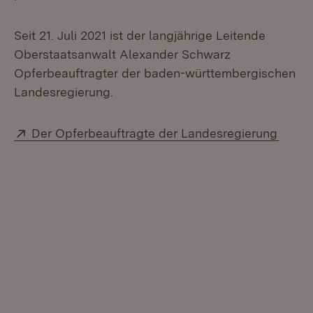
Seit 21. Juli 2021 ist der langjährige Leitende
Oberstaatsanwalt Alexander Schwarz
Opferbeauftragter der baden-württembergischen
Landesregierung.
Extern:
(Öffne
Der Opferbeauftragte der Landesregierung