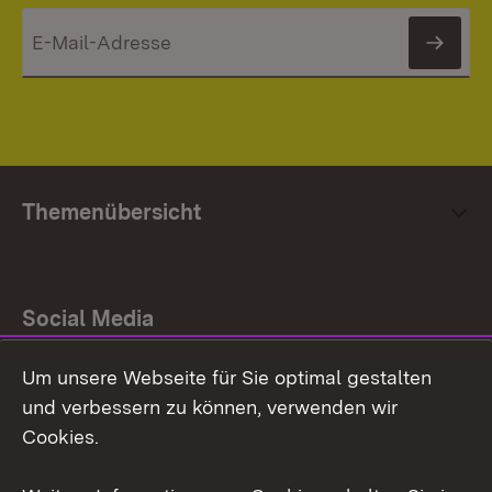
News
Themenübersicht
Social Media
Um unsere Webseite für Sie optimal gestalten
Facebook
und verbessern zu können, verwenden wir
Instagram
Cookies.
Youtube