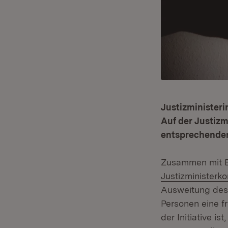
Justizministeri
Auf der Justiz
entsprechenden
Zusammen mit B
Justizministerk
Ausweitung des S
Personen eine f
der Initiative is