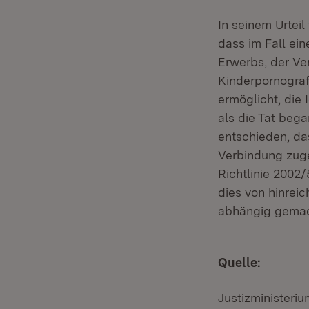
In seinem Urteil
dass im Fall ei
Erwerbs, der Ver
Kinderpornograf
ermöglicht, die 
als die Tat beg
entschieden, da
Verbindung zuge
Richtlinie 2002/
dies von hinrei
abhängig gemach
Quelle:
Justizminister