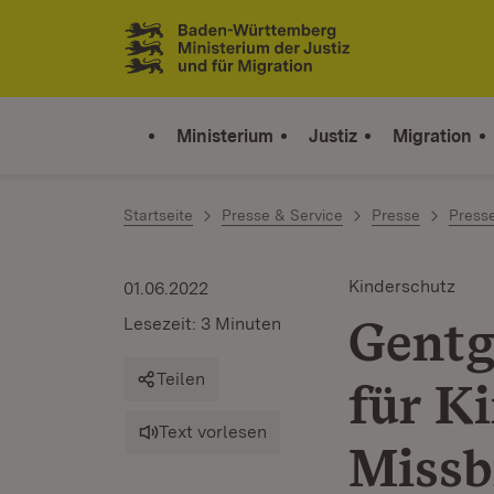
Zum Inhalt springen
Link zur Startseite
Ministerium
Justiz
Migration
Startseite
Presse & Service
Presse
Press
Kinderschutz
01.06.2022
Gentg
Lesezeit: 3 Minuten
Teilen
für K
Text vorlesen
Missb