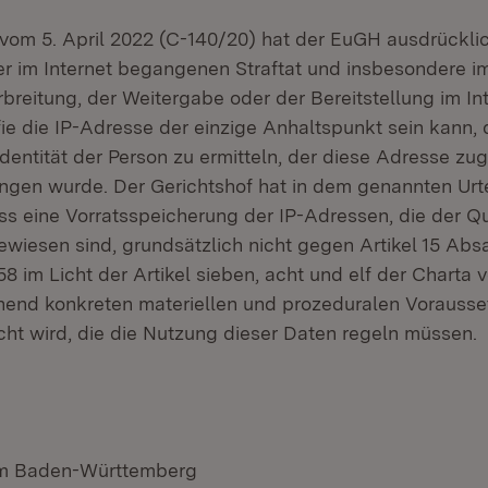
 vom 5. April 2022 (C-140/20) hat der EuGH ausdrücklich
ner im Internet begangenen Straftat und insbesondere im
breitung, der Weitergabe oder der Bereitstellung im In
ie die IP-Adresse der einzige Anhaltspunkt sein kann, 
Identität der Person zu ermitteln, der diese Adresse zu
angen wurde. Der Gerichtshof hat in dem genannten Urt
ss eine Vorratsspeicherung der IP-Adressen, die der Qu
wiesen sind, grundsätzlich nicht gegen Artikel 15 Absa
58 im Licht der Artikel sieben, acht und elf der Charta v
chend konkreten materiellen und prozeduralen Vorauss
t wird, die die Nutzung dieser Daten regeln müssen.
ium Baden-Württemberg