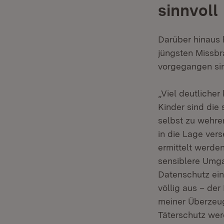
sinnvoll
Darüber hinaus 
jüngsten Missbra
vorgegangen sin
„Viel deutliche
Kinder sind die 
selbst zu wehre
in die Lage vers
ermittelt werde
sensiblere Umga
Datenschutz ein
völlig aus – der
meiner Überzeug
Täterschutz wer