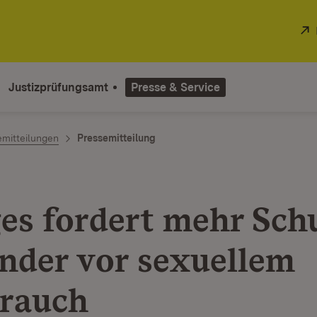
Justizprüfungsamt
Presse & Service
emitteilungen
Pressemitteilung
es fordert mehr Sch
inder vor sexuellem
rauch