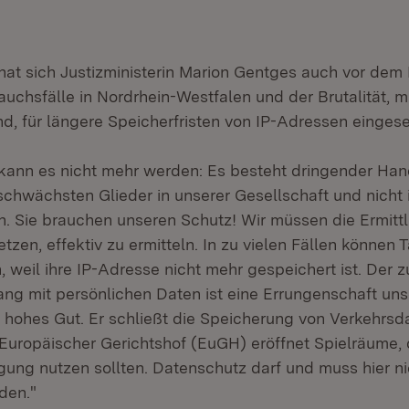
hat sich Justizministerin Marion Gentges auch vor dem
uchsfälle in Nordrhein-Westfalen und der Brutalität, mi
d, für längere Speicherfristen von IP-Adressen eingese
r kann es nicht mehr werden: Es besteht dringender Ha
schwächsten Glieder in unserer Gesellschaft und nicht 
n. Sie brauchen unseren Schutz! Wir müssen die Ermit
etzen, effektiv zu ermitteln. In zu vielen Fällen können T
n, weil ihre IP-Adresse nicht mehr gespeichert ist. Der
ng mit persönlichen Daten ist eine Errungenschaft uns
 hohes Gut. Er schließt die Speicherung von Verkehrsd
 Europäischer Gerichtshof (EuGH) eröffnet Spielräume, 
ung nutzen sollten. Datenschutz darf und muss hier n
den."