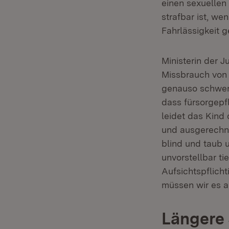
einen sexuellen
strafbar ist, w
Fahrlässigkeit 
Ministerin der J
Missbrauch von K
genauso schwer 
dass fürsorgep
leidet das Kind 
und ausgerechnet
blind und taub 
unvorstellbar ti
Aufsichtspflicht
müssen wir es a
Längere 