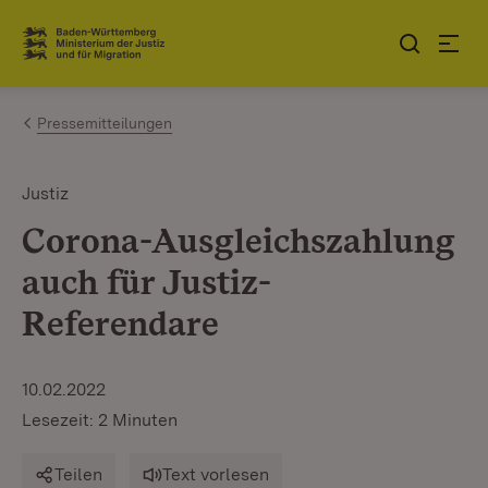
Zum Inhalt springen
Link zur Startseite
Pressemitteilungen
Justiz
Corona-Ausgleichszahlung
auch für Justiz-
Referendare
10.02.2022
Lesezeit: 2 Minuten
Teilen
Text vorlesen