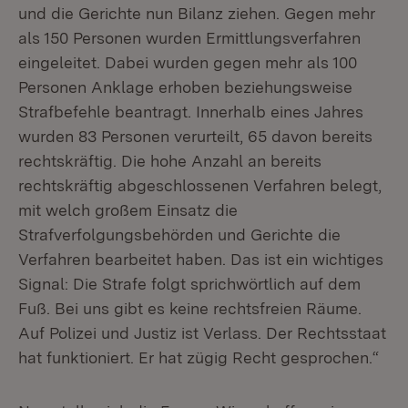
und die Gerichte nun Bilanz ziehen. Gegen mehr
als 150 Personen wurden Ermittlungsverfahren
eingeleitet. Dabei wurden gegen mehr als 100
Personen Anklage erhoben beziehungsweise
Strafbefehle beantragt. Innerhalb eines Jahres
wurden 83 Personen verurteilt, 65 davon bereits
rechtskräftig. Die hohe Anzahl an bereits
rechtskräftig abgeschlossenen Verfahren belegt,
mit welch großem Einsatz die
Strafverfolgungsbehörden und Gerichte die
Verfahren bearbeitet haben. Das ist ein wichtiges
Signal: Die Strafe folgt sprichwörtlich auf dem
Fuß. Bei uns gibt es keine rechtsfreien Räume.
Auf Polizei und Justiz ist Verlass. Der Rechtsstaat
hat funktioniert. Er hat zügig Recht gesprochen.“