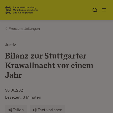
Zum Inhalt springen
Link zur Startseite
Pressemitteilungen
Justiz
Bilanz zur Stuttgarter
Krawallnacht vor einem
Jahr
30.06.2021
Lesezeit: 3 Minuten
Teilen
Text vorlesen