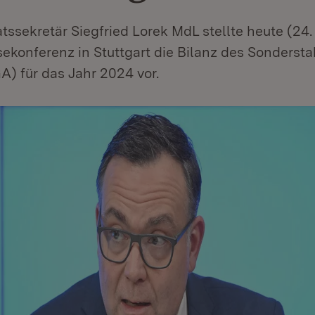
tssekretär Siegfried Lorek MdL stellte heute (24
sekonferenz in Stuttgart die Bilanz des Sonderst
) für das Jahr 2024 vor.