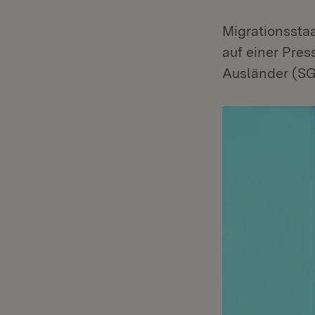
Migrationsstaa
auf einer Pres
Ausländer (SGA