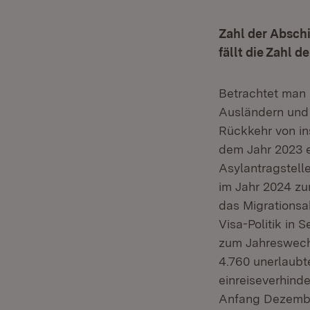
Zahl der Abschi
fällt die Zahl 
Betrachtet man 
Ausländern und 
Rückkehr von in
dem Jahr 2023 e
Asylantragstell
im Jahr 2024 zu
das Migrationsa
Visa-Politik in 
zum Jahreswech
4.760 unerlaubt
einreiseverhind
Anfang Dezembe