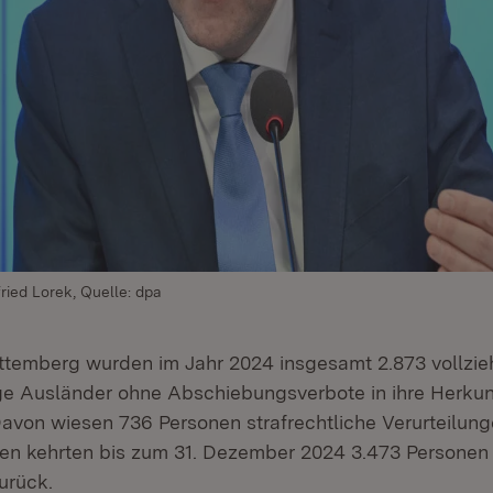
ried Lorek, Quelle: dpa
temberg wurden im Jahr 2024 insgesamt 2.873 vollzie
ige Ausländer ohne Abschiebungsverbote in ihre Herkun
von wiesen 736 Personen strafrechtliche Verurteilung
en kehrten bis zum 31. Dezember 2024 3.473 Personen fre
urück.