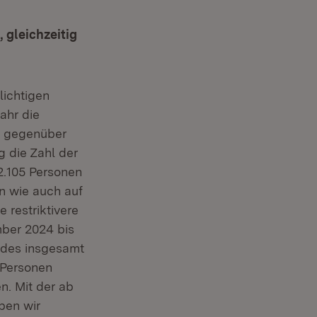
 gleichzeitig
lichtigen
ahr die
lt gegenüber
g die Zahl der
2.105 Personen
en wie auch auf
 restriktivere
ember 2024 bis
ndes insgesamt
 Personen
. Mit der ab
ben wir