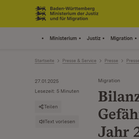
Zum Inhalt springen
Link zur Startseite
Ministerium
Justiz
Migration
Startseite
Presse & Service
Presse
Press
Migration
27.01.2025
Bilan
Lesezeit: 5 Minuten
Teilen
Gefäh
Text vorlesen
Jahr 