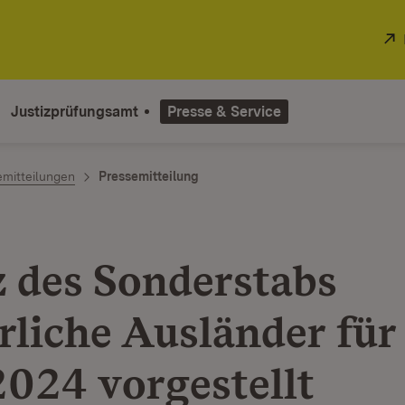
Justizprüfungsamt
Presse & Service
emitteilungen
Pressemitteilung
z des Sonderstabs
rliche Ausländer für
2024 vorgestellt