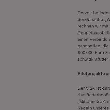
Derzeit befinde
Sonderstäbe. „W
rechnen wir mi
Doppelhaushalt 
einen Verbindun
geschaffen, die 
600.000 Euro zu
schlagkräftiger 
Pilotprojekte 
Der SGA ist dar
Ausländerbehör
„Mit dem SGA ne
Regeln unseres 