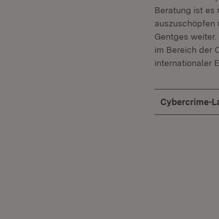
Beratung ist es
auszuschöpfen u
Gentges weiter.
im Bereich der 
internationaler 
Cybercrime-L