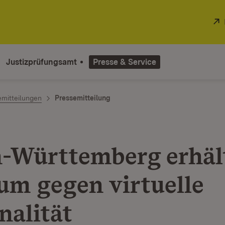
Justizprüfungsamt
Presse & Service
emitteilungen
Pressemitteilung
-Württemberg erhäl
um gegen virtuelle
nalität