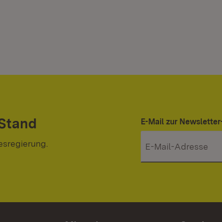
 Stand
E-Mail zur Newslett
esregierung.