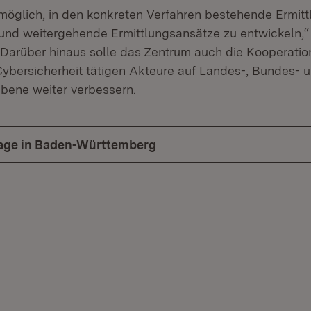
 möglich, in den konkreten Verfahren bestehende Ermit
nd weitergehende Ermittlungsansätze zu entwickeln,“
 Darüber hinaus solle das Zentrum auch die Kooperati
Cybersicherheit tätigen Akteure auf Landes-, Bundes- 
Ebene weiter verbessern.
age in Baden-Württemberg