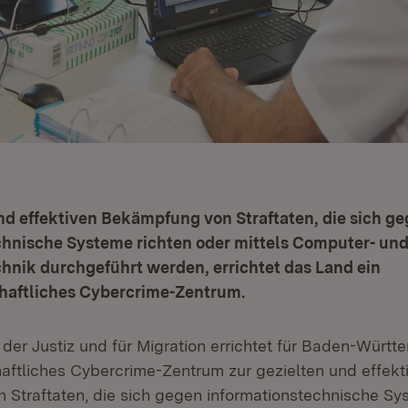
nd effektiven Bekämpfung von Straftaten, die sich g
chnische Systeme richten oder mittels Computer- un
hnik durchgeführt werden, errichtet das Land ein
haftliches Cybercrime-Zentrum.
der Justiz und für Migration errichtet für Baden-Württ
aftliches Cybercrime-Zentrum zur gezielten und effekt
Straftaten, die sich gegen informationstechnische Sy