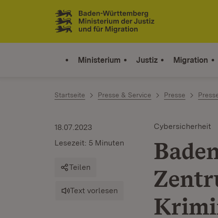
Zum Inhalt springen
Link zur Startseite
Ministerium
Justiz
Migration
Startseite
Presse & Service
Presse
Press
Cybersicherheit
18.07.2023
Baden
Lesezeit: 5 Minuten
Teilen
Zentr
Text vorlesen
Krimi