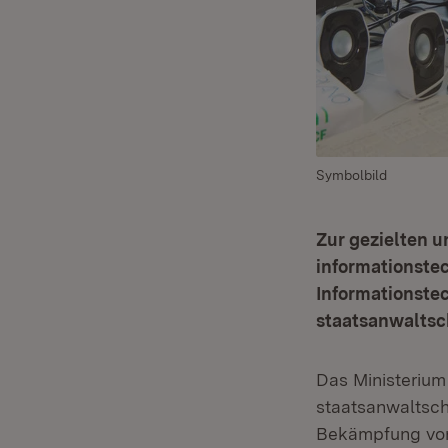
Symbolbild
Zur gezielten u
informationste
Informationstec
staatsanwaltsc
Das Ministerium 
staatsanwaltsch
Bekämpfung von 