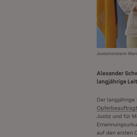
Justizministerin Mar
Alexander Schw
langjährige Lei
Der langjährige
Opferbeauftrag
Justiz und für 
Ernennungsurku
auf den ersten 