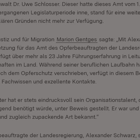
walt Dr. Uwe Schlosser. Dieser hatte dieses Amt vom 1. 
rgangenen Legislaturperiode inne, stand für eine weit
liären Gründen nicht mehr zur Verfügung.
ustiz und für Migration
Marion Gentges
sagte: „Mit Ale
setzung für das Amt des Opferbeauftragten der Landes
rfügt über mehr als 23 Jahre Führungserfahrung in Lei
aften im Land. Während seiner beruflichen Laufbahn ha
auch dem Opferschutz verschrieben, verfügt in diesem B
 Fachwissen und exzellente Kontakte.
er hat er stets eindrucksvoll sein Organisationstalent,
ngend benötigt würde, unter Beweis gestellt. Er war und 
nd zugleich zupackende Art bekannt.“
eauftragte der Landesregierung, Alexander Schwarz, s