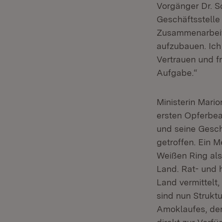
Vorgänger Dr. S
Geschäftsstelle
Zusammenarbeit 
aufzubauen. Ich
Vertrauen und f
Aufgabe.“
Ministerin Mari
ersten Opferbea
und seine Gesch
getroffen. Ein 
Weißen Ring als
Land. Rat- und 
Land vermittelt,
sind nun Struktu
Amoklaufes, der 