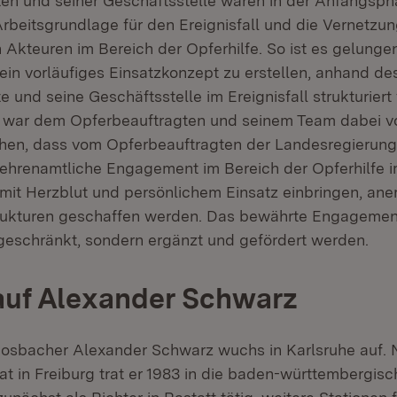
en und seiner Geschäftsstelle waren in der Anfangsp
Arbeitsgrundlage für den Ereignisfall und die Vernetzu
Akteuren im Bereich der Opferhilfe. So ist es gelungen
 ein vorläufiges Einsatzkonzept zu erstellen, anhand de
 und seine Geschäftsstelle im Ereignisfall strukturier
g war dem Opferbeauftragten und seinem Team dabei v
hen, dass vom Opferbeauftragten der Landesregierung
 ehrenamtliche Engagement im Bereich der Opferhilfe i
e mit Herzblut und persönlichem Einsatz einbringen, an
trukturen geschaffen werden. Das bewährte Engagement
ngeschränkt, sondern ergänzt und gefördert werden.
auf Alexander Schwarz
Mosbacher Alexander Schwarz wuchs in Karlsruhe auf.
at in Freiburg trat er 1983 in die baden-württembergisc