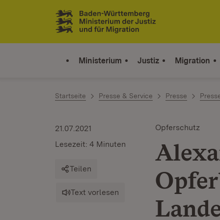
Zum Inhalt springen
Link zur Startseite
Ministerium
Justiz
Migration
Startseite
Presse & Service
Presse
Press
Opferschutz
21.07.2021
Alexa
Lesezeit: 4 Minuten
Teilen
Opfer
Text vorlesen
Lande