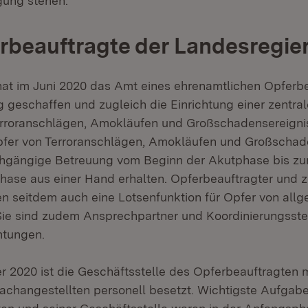
gung stehen.“
rbeauftragte der Landesregie
 hat im Juni 2020 das Amt eines ehrenamtlichen Opferb
 geschaffen und zugleich die Einrichtung einer zentral
erroranschlägen, Amokläufen und Großschadensereigni
pfer von Terroranschlägen, Amokläufen und Großschad
rchgängige Betreuung vom Beginn der Akutphase bis z
ase aus einer Hand erhalten. Opferbeauftragter und z
en seitdem auch eine Lotsenfunktion für Opfer von all
 Sie sind zudem Ansprechpartner und Koordinierungsstel
htungen.
r 2020 ist die Geschäftsstelle des Opferbeauftragten m
fachangestellten personell besetzt. Wichtigste Aufgab