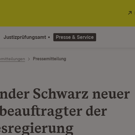
Justizprüfungsamt
Presse & Service
emitteilungen
Pressemitteilung
nder Schwarz neuer
beauftragter der
sregierung