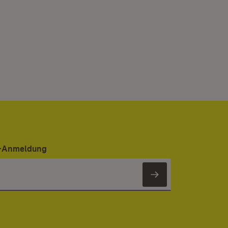
er-Anmeldung
Newsletter 