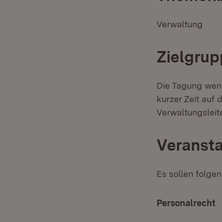
Verwaltung
Zielgrup
Die Tagung wende
kurzer Zeit auf 
Verwaltungsleite
Veransta
Es sollen folg
Personalrecht