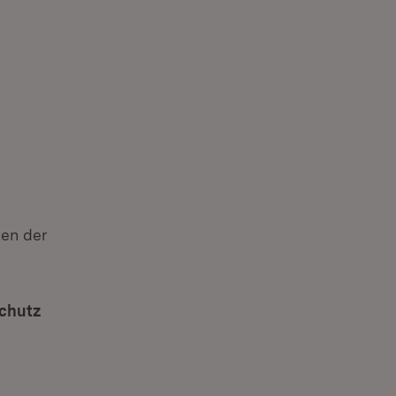
gen der
schutz