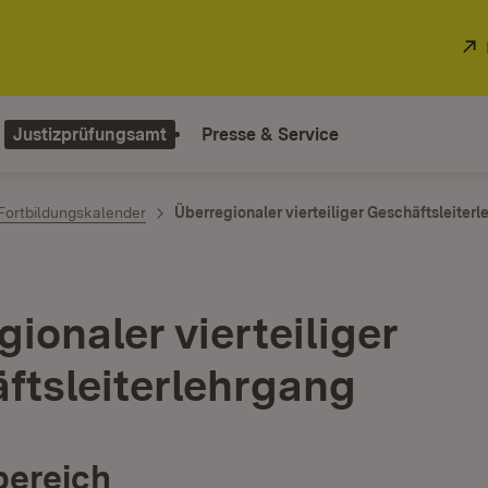
Justizprüfungsamt
Presse & Service
Fortbildungskalender
Überregionaler vierteiliger Geschäftsleiter
ionaler vierteiliger
ftsleiterlehrgang
ereich