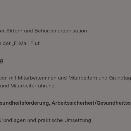
er Akten- und Behördenorganisation
 der „E-Mail Flut“
ng
on mit Mitarbeiterinnen und Mitarbeitern und Grundla
und Mitarbeiterführung
esundheitsförderung, Arbeitssicherheit/Gesundheits
Grundlagen und praktische Umsetzung