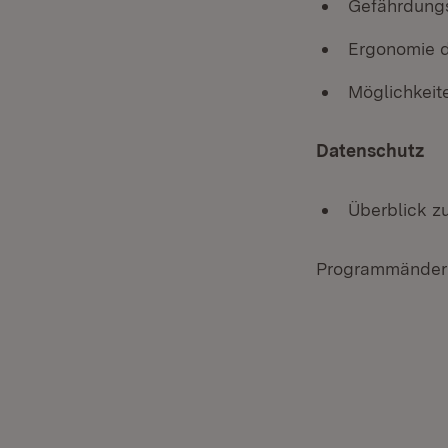
Gefährdungs
Ergonomie d
Möglichkeit
Datenschutz
Überblick z
Programmänderu