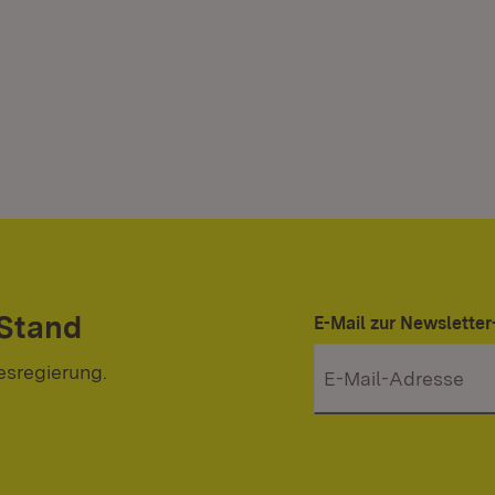
 Stand
E-Mail zur Newslett
esregierung.