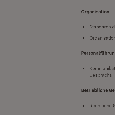
Organisation
Standards d
Organisation
Personalführu
Kommunikati
Gesprächs- 
Betriebliche G
Rechtliche 