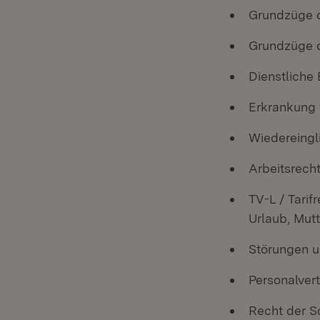
Grundzüge 
Grundzüge d
Dienstliche
Erkrankung 
Wiedereing
Arbeitsrech
TV-L / Tarif
Urlaub, Mutt
Störungen u
Personalver
Recht der S