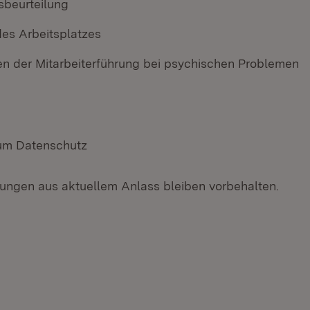
beurteilung
es Arbeitsplatzes
en der Mitarbeiterführung bei psychischen Problemen
um Datenschutz
ngen aus aktuellem Anlass bleiben vorbehalten.