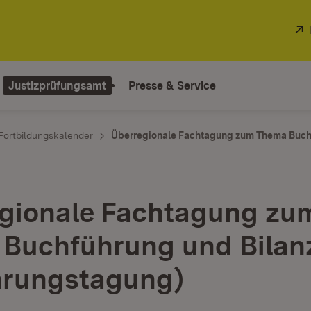
Justizprüfungsamt
Presse & Service
Fortbildungskalender
Überregionale Fachtagung zum Thema Buchf
gionale Fachtagung zu
Buchführung und Bila
hrungstagung)