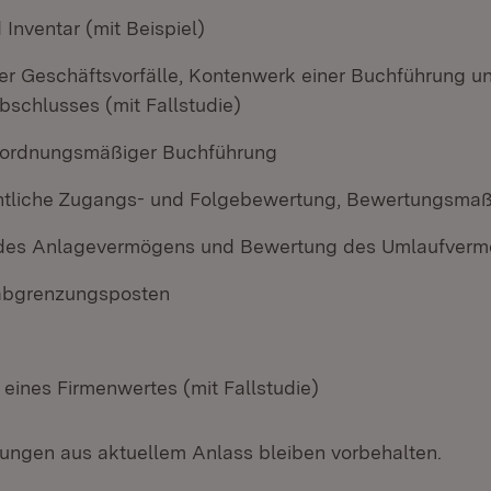
 Inventar (mit Beispiel)
er Geschäftsvorfälle, Kontenwerk einer Buchführung un
bschlusses (mit Fallstudie)
 ordnungsmäßiger Buchführung
htliche Zugangs- und Folgebewertung, Bewertungsma
des Anlagevermögens und Bewertung des Umlaufver
bgrenzungsposten
eines Firmenwertes (mit Fallstudie)
ngen aus aktuellem Anlass bleiben vorbehalten.