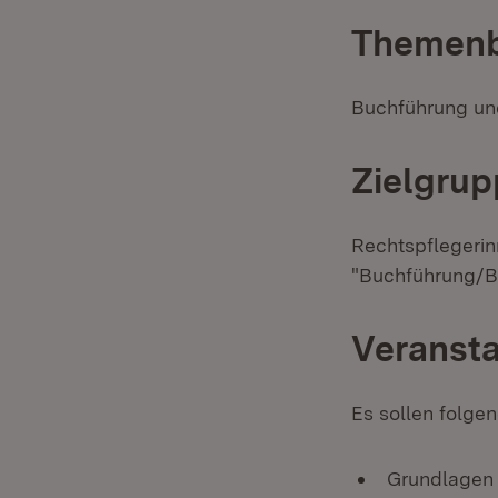
Themenb
Buchführung un
Zielgrup
Rechtspflegerin
"Buchführung/Bi
Veransta
Es sollen folg
Grundlagen 