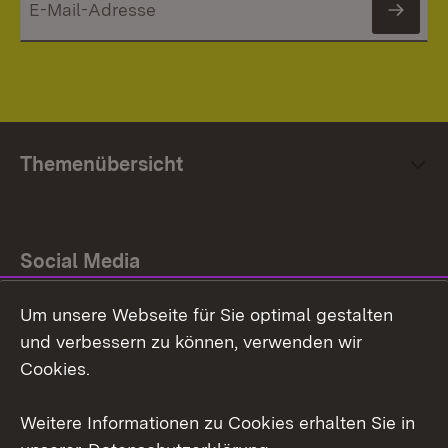
News
Themenübersicht
Social Media
Um unsere Webseite für Sie optimal gestalten
Facebook
und verbessern zu können, verwenden wir
Instagram
Cookies.
Youtube
Weitere Informationen zu Cookies erhalten Sie in