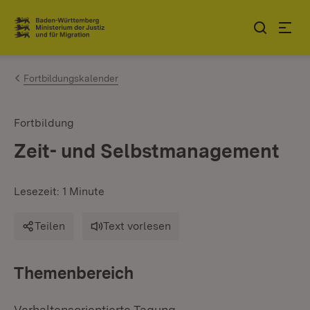
Zum Inhalt springen
Link zur Startseite
Fortbildungskalender
Fortbildung
Zeit- und Selbstmanagement
Lesezeit: 1 Minute
Teilen
Text vorlesen
Themenbereich
Verhaltensorientierte Tagung