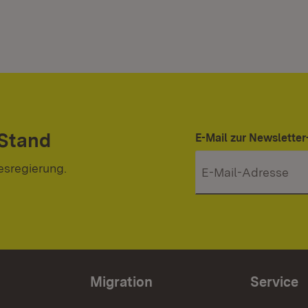
 Stand
E-Mail zur Newslett
esregierung.
Migration
Service