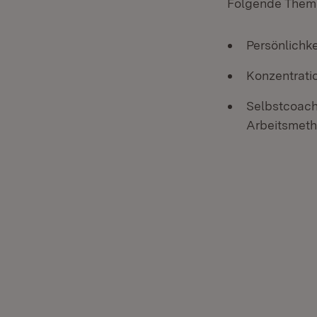
Folgende Theme
Persönlichke
Konzentratio
Selbstcoachi
Arbeitsmet