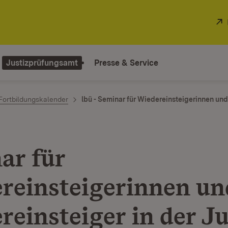
Justizprüfungsamt
Presse & Service
Fortbildungskalender
lbü - Seminar für Wiedereinsteigerinnen un
ar für
reinsteigerinnen un
reinsteiger in der Ju