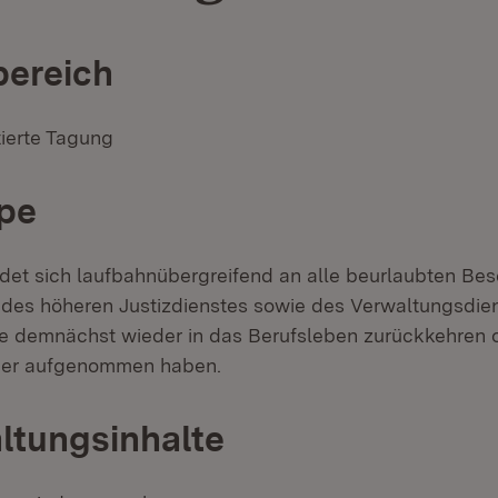
ereich
tierte Tagung
pe
et sich laufbahnübergreifend an alle beurlaubten Bes
es höheren Justizdienstes sowie des Verwaltungsdie
die demnächst wieder in das Berufsleben zurückkehren 
eder aufgenommen haben.
ltungsinhalte