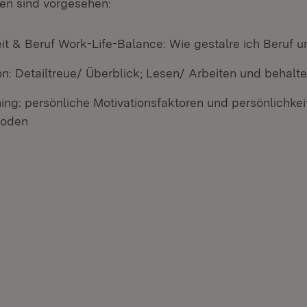
n sind vorgesehen:
it & Beruf Work-Life-Balance: Wie gestalre ich Beruf u
n: Detailtreue/ Überblick; Lesen/ Arbeiten und behalt
ng: persönliche Motivationsfaktoren und persönlichkeit
hoden