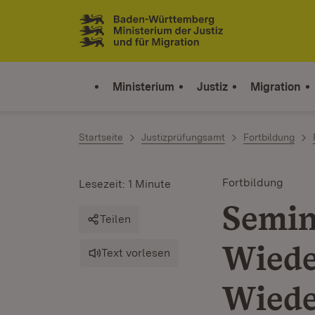
Zum Inhalt springen
Link zur Startseite
Ministerium
Justiz
Migration
Startseite
Justizprüfungsamt
Fortbildung
Fortbildung
Lesezeit: 1 Minute
Semin
Teilen
Wiede
Text vorlesen
Wiede