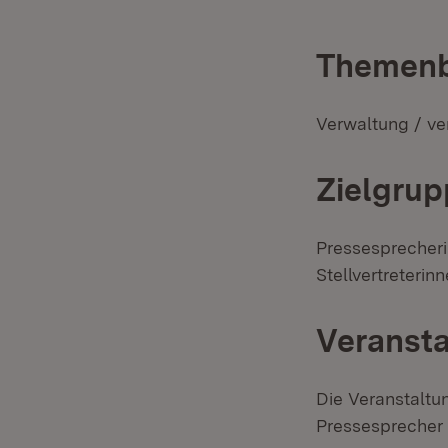
Themenb
Verwaltung / ve
Zielgrup
Pressesprecher
Stellvertreteri
Veransta
Die Veranstaltun
Pressesprecher e