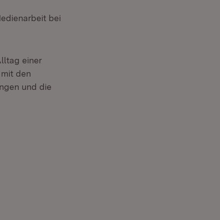
Medienarbeit bei
lltag einer
 mit den
ungen und die