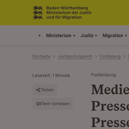
Zum Inhalt springen
Link zur Startseite
Ministerium
Justiz
Migration
Startseite
Justizprüfungsamt
Fortbildung
Fortbildung
Lesezeit: 1 Minute
Medie
Teilen
Press
Text vorlesen
Press