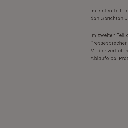
Im ersten Teil d
den Gerichten u
Im zweiten Teil
Pressesprecheri
Medienvertreter
Abläufe bei Pr