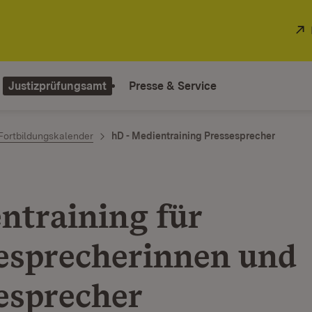
Justizprüfungsamt
Presse & Service
Fortbildungskalender
hD - Medientraining Pressesprecher
ntraining für
esprecherinnen und
esprecher