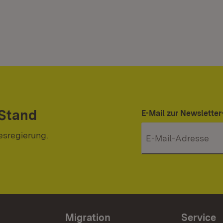
 Stand
E-Mail zur Newslett
esregierung.
Migration
Service