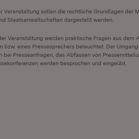
er Veranstaltung sollen die rechtliche Grundlagen der 
nd Staatsanwaltschaften dargestellt werden.
 der Veranstaltung werden praktische Fragen aus dem A
n bzw. eines Pressesprechers beleuchtet. Der Umgang
n bei Presseanfragen, das Abfassen von Pressemitteil
essekonferenzen werden besprochen und eingeübt.