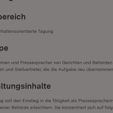
ereich
rhaltensorientierte Tagung
pe
innen und Pressesprecher von Gerichten und Behörden
nnen und Stellvertreter, die die Aufgabe neu übernomme
ltungsinhalte
g soll den Einstieg in die Tätigkeit als Pressesprecheri
iner Behörde erleichtern. Sie konzentriert sich auf fo